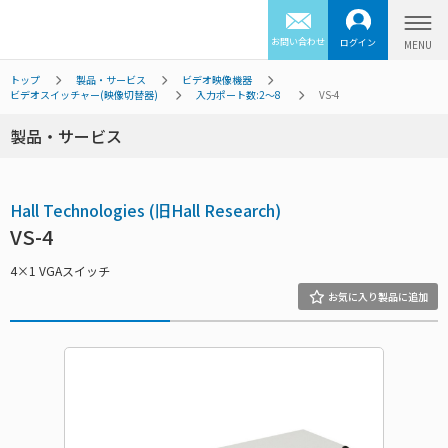
お問い合わせ
ログイン
トップ
製品・サービス
ビデオ映像機器
ビデオスイッチャー(映像切替器)
入力ポート数:2～8
VS-4
製品・サービス
Hall Technologies (旧Hall Research)
VS-4
4×1 VGAスイッチ