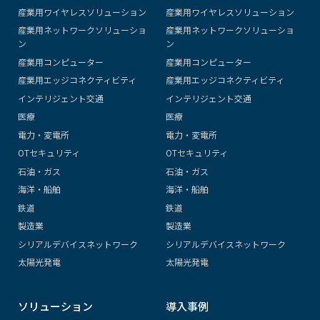
産業用ワイヤレスソリューション
産業用ワイヤレスソリューション
産業用ネットワークソリューショ
産業用ネットワークソリューショ
ン
ン
産業用コンピューター
産業用コンピューター
産業用エッジコネクティビティ
産業用エッジコネクティビティ
インテリジェント交通
インテリジェント交通
医療
医療
電力・変電所
電力・変電所
OTセキュリティ
OTセキュリティ
石油・ガス
石油・ガス
海洋・船舶
海洋・船舶
鉄道
鉄道
製造業
製造業
シリアルデバイスネットワーク
シリアルデバイスネットワーク
太陽光発電
太陽光発電
ソリューション
導入事例