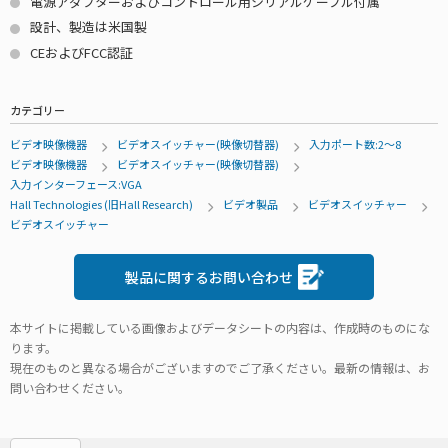
電源アダプターおよびコントロール用シリアルケーブル付属
設計、製造は米国製
CEおよびFCC認証
カテゴリー
ビデオ映像機器
ビデオスイッチャー(映像切替器)
入力ポート数:2～8
ビデオ映像機器
ビデオスイッチャー(映像切替器)
入力インターフェース:VGA
Hall Technologies (旧Hall Research)
ビデオ製品
ビデオスイッチャー
ビデオスイッチャー
製品に関するお問い合わせ
本サイトに掲載している画像およびデータシートの内容は、作成時のものにな
ります。
現在のものと異なる場合がございますのでご了承ください。最新の情報は、お
問い合わせください。