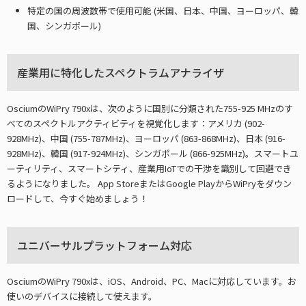
特定の国の周波数帯で使用可能 (米国、日本、中国、ヨーロッパ、韓
国、シンガポール)
産業用に特化したスペクトラムアナライザ
OsciumのWiPry 790xは、次のように国別に分類された755-925 MHzのす
べてのスペクトルアクティビティを視覚化します：アメリカ (902-
928MHz)、中国 (755-787MHz)、ヨーロッパ (863-868MHz)、日本 (916-
928MHz)、韓国 (917-924MHz)、シンガポール (866-925MHz)。スマートユ
ーティリティ、スマートシティ、産業用IoTでの干渉を識別して回避でき
るようになりました。 App StoreまたはGoogle PlayからWiPryをダウン
ロードして、今すぐ始めましょう！
ユニバーサルプラットフォーム対応
OsciumのWiPry 790xは、iOS、Android、PC、Macに対応しています。お
使いのデバイスに接続して使えます。