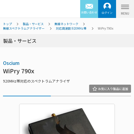
お問い合わせ
ログイン
トップ
製品・サービス
無線ネットワーク
無線スペクトラムアナライザー
対応周波数:920MHz帯
WiPry 790x
製品・サービス
Oscium
WiPry 790x
920MHz帯対応のスペクトラムアナライザ