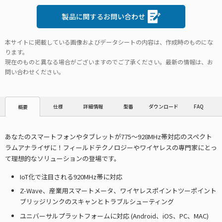
製品に関するお問い合わせ
本サイトに掲載している画像およびデータシートの内容は、作成時のものにな
ります。
現在のものと異なる場合がございますのでご了承ください。最新の情報は、お
問い合わせください。
仕様
詳細情報
型番
ダウンロード
FAQ
概要
あなたのスマートフォンやタブレットが775～928MHz帯対応のスペクト
ラムアナライザに！フィールドテクノロジーやワイヤレスの専門家にとっ
て理想的なソリューションの登場です。
IoT化で注目される920MHz帯に対応
Z-Wave、産業用スマートメータ、ワイヤレスポイントツーポイント
ブリッジリンクのスキャンとトラブルシューティング
ユニバーサルプラットフォームに対応 (Android、iOS、PC、MAC)