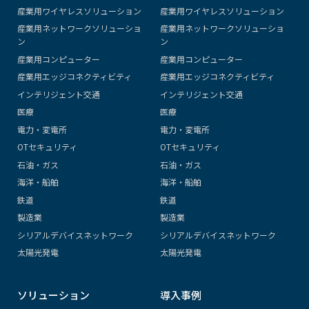
産業用ワイヤレスソリューション
産業用ワイヤレスソリューション
産業用ネットワークソリューショ
産業用ネットワークソリューショ
ン
ン
産業用コンピューター
産業用コンピューター
産業用エッジコネクティビティ
産業用エッジコネクティビティ
インテリジェント交通
インテリジェント交通
医療
医療
電力・変電所
電力・変電所
OTセキュリティ
OTセキュリティ
石油・ガス
石油・ガス
海洋・船舶
海洋・船舶
鉄道
鉄道
製造業
製造業
シリアルデバイスネットワーク
シリアルデバイスネットワーク
太陽光発電
太陽光発電
ソリューション
導入事例