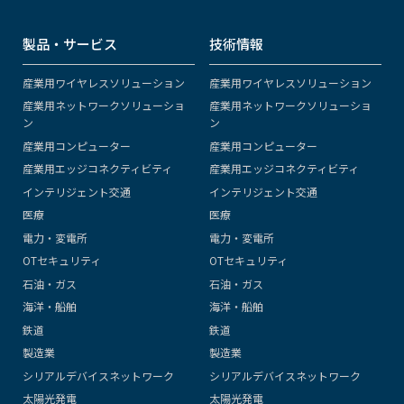
製品・サービス
技術情報
産業用ワイヤレスソリューション
産業用ワイヤレスソリューション
産業用ネットワークソリューショ
産業用ネットワークソリューショ
ン
ン
産業用コンピューター
産業用コンピューター
産業用エッジコネクティビティ
産業用エッジコネクティビティ
インテリジェント交通
インテリジェント交通
医療
医療
電力・変電所
電力・変電所
OTセキュリティ
OTセキュリティ
石油・ガス
石油・ガス
海洋・船舶
海洋・船舶
鉄道
鉄道
製造業
製造業
シリアルデバイスネットワーク
シリアルデバイスネットワーク
太陽光発電
太陽光発電