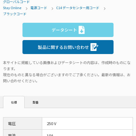
グローバルコード
Stay Online
電源コード
C14 データセンター用コード
ブラックコード
データシート
製品に関するお問い合わせ
本サイトに掲載している画像およびデータシートの内容は、作成時のものにな
ります。
現在のものと異なる場合がございますのでご了承ください。最新の情報は、お
問い合わせください。
型番
仕様
電圧
250 V
電流
10A