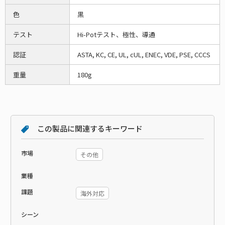
色
黒
テスト
Hi-Potテスト、極性、導通
認証
ASTA, KC, CE, UL, cUL, ENEC, VDE, PSE, CCCS
重量
180g
この製品に関連するキーワード
市場
その他
業種
課題
海外対応
シーン