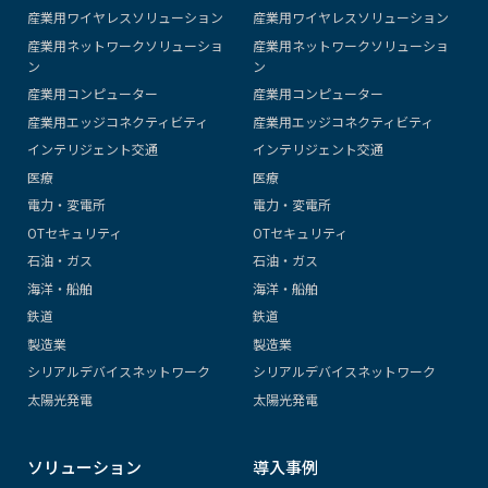
産業用ワイヤレスソリューション
産業用ワイヤレスソリューション
産業用ネットワークソリューショ
産業用ネットワークソリューショ
ン
ン
産業用コンピューター
産業用コンピューター
産業用エッジコネクティビティ
産業用エッジコネクティビティ
インテリジェント交通
インテリジェント交通
医療
医療
電力・変電所
電力・変電所
OTセキュリティ
OTセキュリティ
石油・ガス
石油・ガス
海洋・船舶
海洋・船舶
鉄道
鉄道
製造業
製造業
シリアルデバイスネットワーク
シリアルデバイスネットワーク
太陽光発電
太陽光発電
ソリューション
導入事例