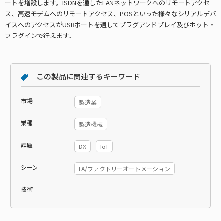
ートを増設します。ISDNを通したLANネットワークへのリモートアクセ
ス、高速モデムへのリモートアクセス、POSといった様々なシリアルデバ
イスへのアクセスがUSBポートを通してプラグアンドプレイ及びホット・
プラグインで行えます。
この製品に関連するキーワード
市場
製造業
業種
製造機械
課題
DX
IoT
シーン
FA/ファクトリーオートメーション
技術