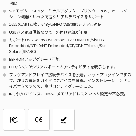
増設
56Kモデム、ISDNターミナルアダプタ、プリンタ、POS、オートメー
ション機器といった高速シリアルデバイスをサポート
16550UART互換、64ByteFIFOの高性能シリアル通信
USBバス電源供給なので、外付け電源が不要
サポートOS：Win95 OSR2/98/SE/2000/Me/XP/Vista/7
Embedded/NT4.0/NT Embedded/CE/CE.NET/Linux/Sun
Solaris(SPARC)
EEPROMアップグレード可能
LEDパネルがシリアルポートのアクティビティを表示します。
プラグアンドプレイで接続デバイスを脱着。ホットプラグインですの
で、CPUの電源を切らずにデバイスを脱着。インストレーションドラ
イバ付きですので、簡単コンフィグレーション。
IRQやI/Oアドレス、DMA、メモリアドレスといった設定が不必要。