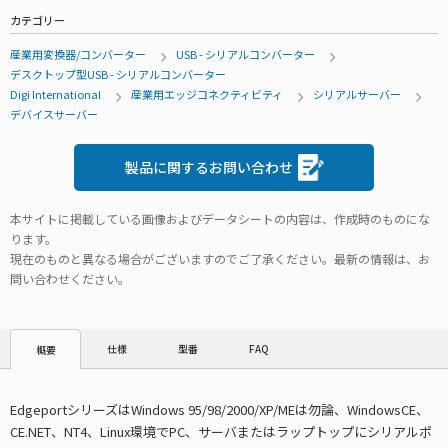
カテゴリー
産業用変換器/コンバーター
USB - シリアルコンバーター
デスクトップ型USB - シリアルコンバーター
Digi International
産業用エッジコネクティビティ
シリアルサーバー
デバイスサーバー
製品に関するお問い合わせ
本サイトに掲載している画像およびデータシートの内容は、作成時のものにな
ります。
現在のものと異なる場合がございますのでご了承ください。最新の情報は、お
問い合わせください。
仕様
型番
FAQ
概要
EdgeportシリーズはWindows 95/98/2000/XP/MEは勿論、WindowsCE、
CE.NET、NT4、Linux環境でPC、サーバまたはラップトップにシリアルポ