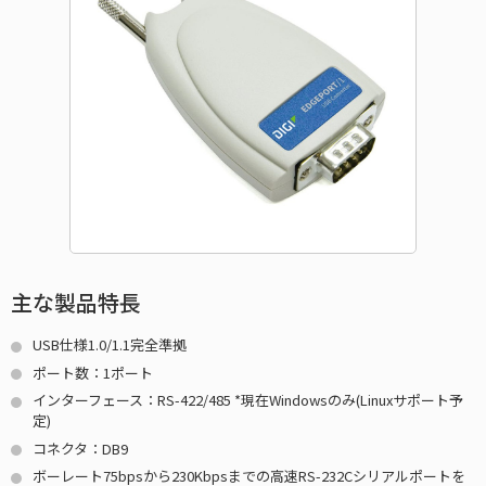
主な製品特長
USB仕様1.0/1.1完全準拠
ポート数：1ポート
インターフェース：RS-422/485 *現在Windowsのみ(Linuxサポート予
定)
コネクタ：DB9
ボーレート75bpsから230Kbpsまでの高速RS-232Cシリアルポートを