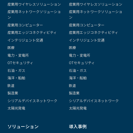
産業用ワイヤレスソリューション
産業用ワイヤレスソリューション
産業用ネットワークソリューショ
産業用ネットワークソリューショ
ン
ン
産業用コンピューター
産業用コンピューター
産業用エッジコネクティビティ
産業用エッジコネクティビティ
インテリジェント交通
インテリジェント交通
医療
医療
電力・変電所
電力・変電所
OTセキュリティ
OTセキュリティ
石油・ガス
石油・ガス
海洋・船舶
海洋・船舶
鉄道
鉄道
製造業
製造業
シリアルデバイスネットワーク
シリアルデバイスネットワーク
太陽光発電
太陽光発電
ソリューション
導入事例