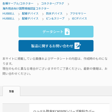
各種ケーブル/コネクター
コネクター/プラグ
海外用途向け国際規格認証コネクター
HUBBELL
配線デバイス
防水デバイス
アクセサリー
HUBBELL
配線デバイス
ピン&スリーブ
IECデバイス
データシート
製品に関するお問い合わせ
本サイトに掲載している画像およびデータシートの内容は、作成時のものにな
ります。
現在のものと異なる場合がございますのでご了承ください。最新の情報は、お
問い合わせください。
型番
ハッベル防水IEC60309シリーズ設計カバー