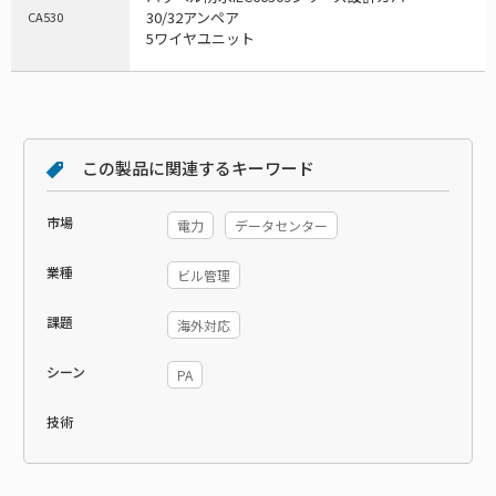
30/32アンペア
CA530
5ワイヤユニット
この製品に関連するキーワード
市場
電力
データセンター
業種
ビル管理
課題
海外対応
シーン
PA
技術