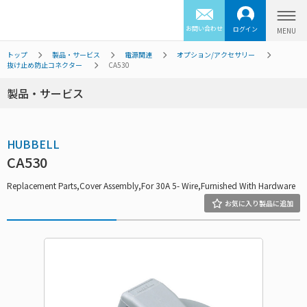
お問い合わせ
ログイン
トップ
製品・サービス
電源関連
オプション/アクセサリー
抜け止め防止コネクター
CA530
製品・サービス
HUBBELL
CA530
Replacement Parts,Cover Assembly,For 30A 5- Wire,Furnished With Hardware