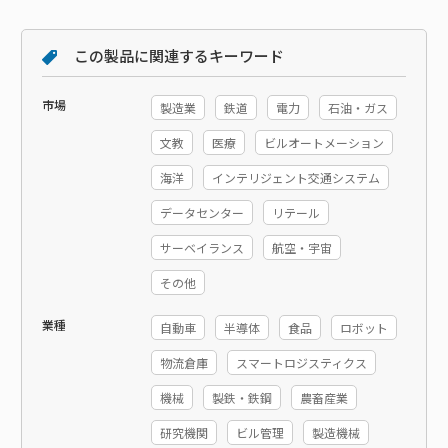
この製品に関連するキーワード
市場
製造業
鉄道
電力
石油・ガス
文教
医療
ビルオートメーション
海洋
インテリジェント交通システム
データセンター
リテール
サーベイランス
航空・宇宙
その他
業種
自動車
半導体
食品
ロボット
物流倉庫
スマートロジスティクス
機械
製鉄・鉄鋼
農畜産業
研究機関
ビル管理
製造機械