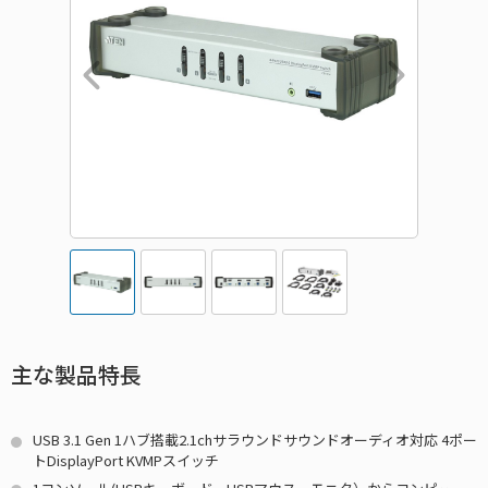
主な製品特長
USB 3.1 Gen 1ハブ搭載2.1chサラウンドサウンドオーディオ対応 4ポー
トDisplayPort KVMPスイッチ