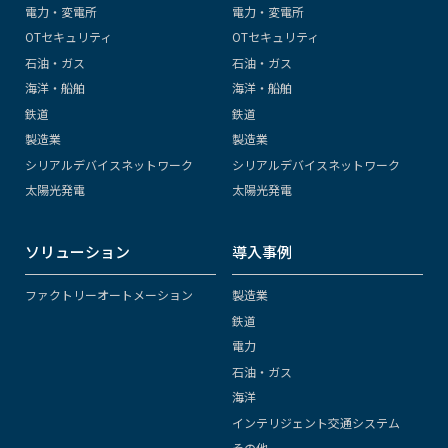
電力・変電所
電力・変電所
OTセキュリティ
OTセキュリティ
石油・ガス
石油・ガス
海洋・船舶
海洋・船舶
鉄道
鉄道
製造業
製造業
シリアルデバイスネットワーク
シリアルデバイスネットワーク
太陽光発電
太陽光発電
ソリューション
導入事例
ファクトリーオートメーション
製造業
鉄道
電力
石油・ガス
海洋
インテリジェント交通システム
その他