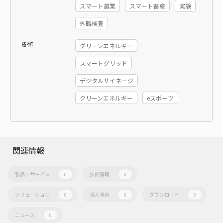
スマート農業
スマート畜産
実験
外観検査
技術
グリーンエネルギー
スマートグリッド
デジタルサイネージ
クリーンエネルギー
eスポーツ
関連情報
製品・サービス
技術情報
0
0
ソリューション
導入事例
ダウンロード
0
0
0
ニュース
0