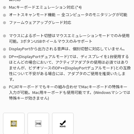
Macキーボードエミュレーション対応
(*4)
オートスキャンモード機能 － 全コンピュータのモニタリングが可能
ファームウェアアップグレード対応
マウスによるポート切替はマウスエミュレーションモードでのみ使用
可能。3ボタンUSBホイールマウスのみサポート
DisplayPortから出力される音声は、個別切替に対応していません。
DP++(DisplayPortデュアルモード)では、ディスプレイを1台使用する
ほとんどの場合において、アクティブアダプタの使用は必須ではあり
ませんが、ビデオソースのDP++(DisplayPortデュアルモード)との互換
性について不安がある場合には、アダプタのご使用を推奨いたしま
す。
PC/ATキーボードでもキーの組み合わせでMacキーボードの特殊キー
入力が可能。Mac用キーボードも使用可能です。(Windowsマシンでは
特殊キーが効きません)