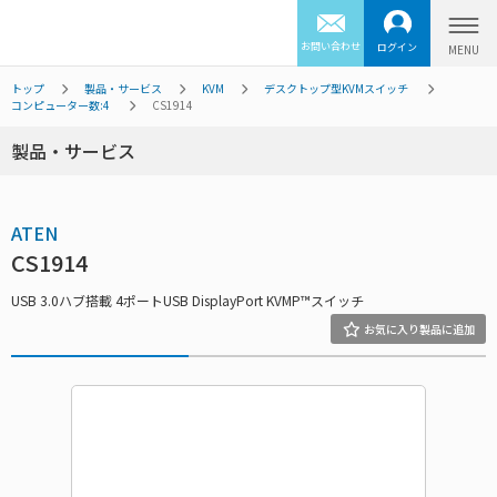
お問い合わせ
ログイン
トップ
製品・サービス
KVM
デスクトップ型KVMスイッチ
コンピューター数:4
CS1914
製品・サービス
ATEN
CS1914
USB 3.0ハブ搭載 4ポートUSB DisplayPort KVMP™スイッチ