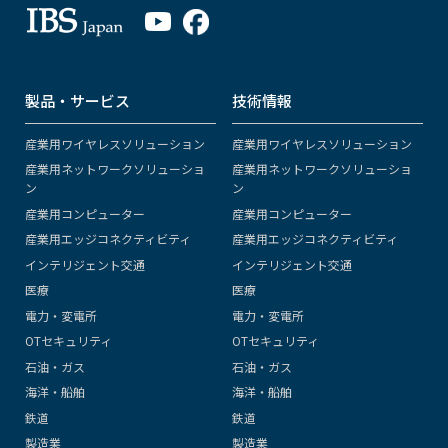
製品・サービス
技術情報
産業用ワイヤレスソリューション
産業用ワイヤレスソリューション
産業用ネットワークソリューショ
産業用ネットワークソリューショ
ン
ン
産業用コンピューター
産業用コンピューター
産業用エッジコネクティビティ
産業用エッジコネクティビティ
インテリジェント交通
インテリジェント交通
医療
医療
電力・変電所
電力・変電所
OTセキュリティ
OTセキュリティ
石油・ガス
石油・ガス
海洋・船舶
海洋・船舶
鉄道
鉄道
製造業
製造業