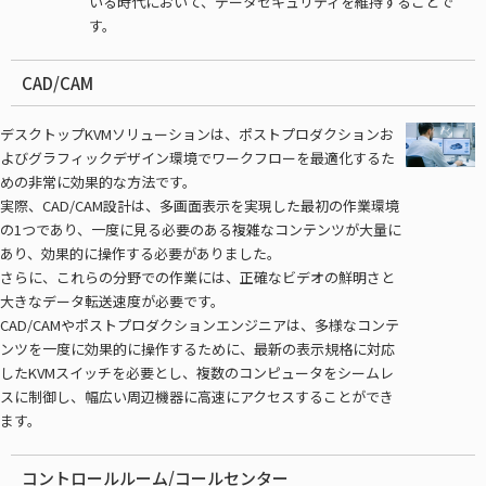
いる時代において、データセキュリティを維持することで
す。
CAD/CAM
デスクトップKVMソリューションは、ポストプロダクションお
よびグラフィックデザイン環境でワークフローを最適化するた
めの非常に効果的な方法です。
実際、CAD/CAM設計は、多画面表示を実現した最初の作業環境
の1つであり、一度に見る必要のある複雑なコンテンツが大量に
あり、効果的に操作する必要がありました。
さらに、これらの分野での作業には、正確なビデオの鮮明さと
大きなデータ転送速度が必要です。
CAD/CAMやポストプロダクションエンジニアは、多様なコンテ
ンツを一度に効果的に操作するために、最新の表示規格に対応
したKVMスイッチを必要とし、複数のコンピュータをシームレ
スに制御し、幅広い周辺機器に高速にアクセスすることができ
ます。
コントロールルーム/コールセンター