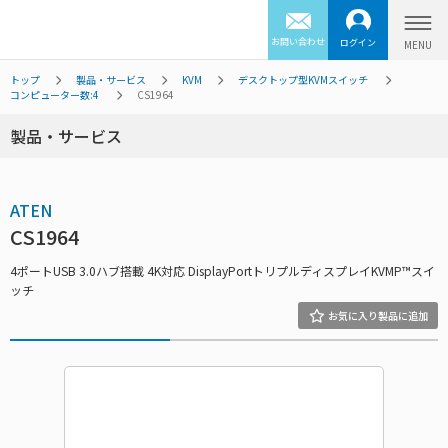
お問い合わせ
ログイン
トップ
製品・サービス
KVM
デスクトップ型KVMスイッチ
コンピューター数:4
CS1964
製品・サービス
ATEN
CS1964
4ポートUSB 3.0ハブ搭載 4K対応 DisplayPortトリプルディスプレイKVMP™スイ
ッチ