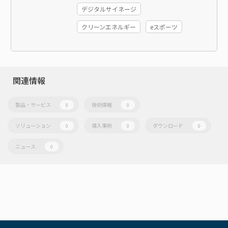
デジタルサイネージ
クリーンエネルギー
eスポーツ
関連情報
製品・サービス
技術情報
0
0
ソリューション
導入事例
ダウンロード
0
0
0
ニュース
0