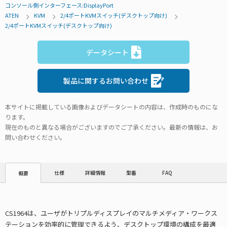
コンソール側インターフェース:DisplayPort
ATEN
KVM
2/4ポートKVMスイッチ(デスクトップ向け)
2/4ポートKVMスイッチ(デスクトップ向け)
データシート
製品に関するお問い合わせ
本サイトに掲載している画像およびデータシートの内容は、作成時のものにな
ります。
現在のものと異なる場合がございますのでご了承ください。最新の情報は、お
問い合わせください。
仕様
詳細情報
型番
FAQ
概要
CS1964は、ユーザがトリプルディスプレイのマルチメディア・ワークス
テーションを効率的に管理できるよう、デスクトップ環境の構成を最適