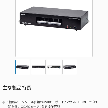
主な製品特長
1箇所のコンソール(1組のUSBキーボード/マウス、HDMIモニタ3
台)から、コンピュータ4台を操作可能