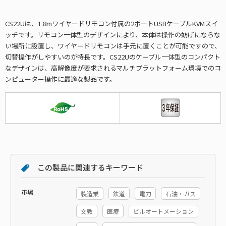
CS22Uは、1.8mワイヤードリモコン付属の2ポートUSBケーブルKVMスイ
ッチです。リモコン一体型のデザインにより、本体は操作の妨げにならな
い場所に設置し、ワイヤードリモコンは手元に置くことが可能ですので、
切替操作がしやすいのが特長です。CS22Uのケーブル一体型のコンパクト
なデザインは、高解像度が要求されるマルチプラットフォーム環境でのコ
ンピューター操作に最適な製品です。
この製品に関連するキーワード
市場
製造業
鉄道
電力
石油・ガス
文教
医療
ビルオートメーション