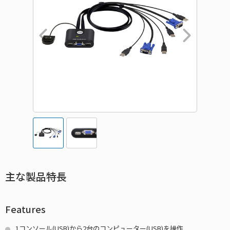
主な製品特長
Features
1コンソール(USB)から2台のコンピューター(USB)を操作