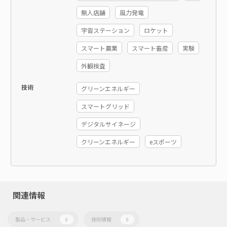
無人店舗
風力発電
宇宙ステーション
ロケット
スマート農業
スマート畜産
実験
外観検査
技術
グリーンエネルギー
スマートグリッド
デジタルサイネージ
クリーンエネルギー
eスポーツ
関連情報
製品・サービス
技術情報
0
0