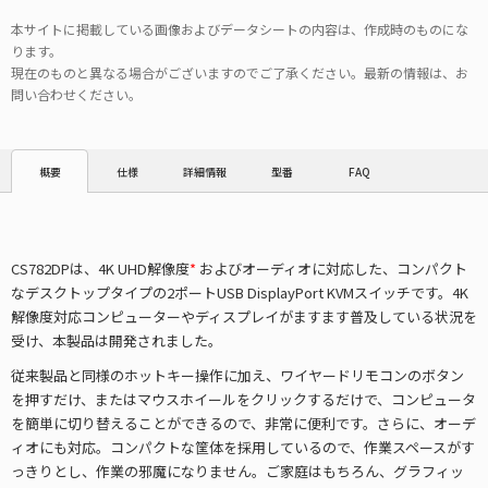
本サイトに掲載している画像およびデータシートの内容は、作成時のものにな
ります。
現在のものと異なる場合がございますのでご了承ください。最新の情報は、お
問い合わせください。
仕様
詳細情報
型番
FAQ
概要
CS782DPは、4K UHD解像度
*
およびオーディオに対応した、コンパクト
なデスクトップタイプの2ポートUSB DisplayPort KVMスイッチです。4K
解像度対応コンピューターやディスプレイがますます普及している状況を
受け、本製品は開発されました。
従来製品と同様のホットキー操作に加え、ワイヤードリモコンのボタン
を押すだけ、またはマウスホイールをクリックするだけで、コンピュータ
を簡単に切り替えることができるので、非常に便利です。さらに、オーデ
ィオにも対応。コンパクトな筐体を採用しているので、作業スペースがす
っきりとし、作業の邪魔になりません。ご家庭はもちろん、グラフィッ