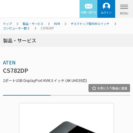
お問い合わせ
ログイン
トップ
製品・サービス
KVM
デスクトップ型KVMスイッチ
コンピューター数:2
CS782DP
製品・サービス
ATEN
CS782DP
2ポートUSB DisplayPort KVMスイッチ (4K UHD対応)