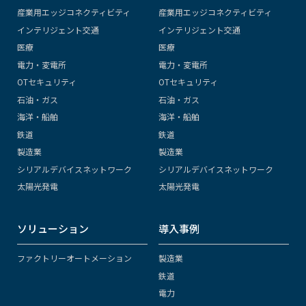
産業用エッジコネクティビティ
産業用エッジコネクティビティ
インテリジェント交通
インテリジェント交通
医療
医療
電力・変電所
電力・変電所
OTセキュリティ
OTセキュリティ
石油・ガス
石油・ガス
海洋・船舶
海洋・船舶
鉄道
鉄道
製造業
製造業
シリアルデバイスネットワーク
シリアルデバイスネットワーク
太陽光発電
太陽光発電
ソリューション
導入事例
ファクトリーオートメーション
製造業
鉄道
電力