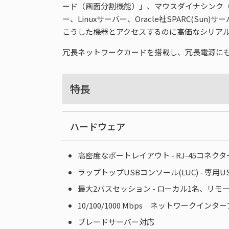
ード（画面分割機能）」、マウスダイナシンク（
ー、Linuxサーバー、Oracle社SPARC
こうした機器とアクセスするのに高価なシリア
冗長ネットワークカードを搭載し、冗長電源に
特長
ハードウェア
高密度なポートレイアウト - RJ-45コネ
ラップトップUSBコンソール(LUC) -
最大2バスセッション - ローカル1名、リ
10/100/1000 Mbps ネットワーク
ブレードサーバー対応