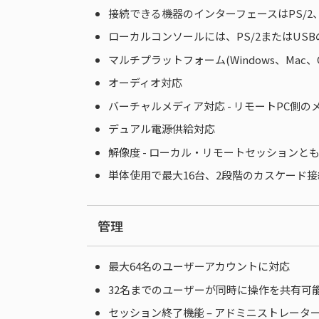
接続できる機器のインターフェースはPS/2、U
ローカルコンソールには、PS/2またはUS
マルチプラットフォーム(Windows、Mac、Or
オーディオ対応
バーチャルメディア対応 - リモートPC側
デュアル電源供給対応
解像度 - ローカル・リモートセッションとも1,9
単体使用で最大16台、2段階のカスケード
管理
最大64名のユーザーアカウントに対応
32名までのユーザーが同時に操作を共有可
セッション終了機能 – アドミニストレー