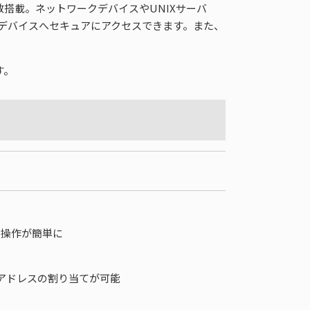
搭載。ネットワークデバイスやUNIXサーバ
御するデバイスへセキュアにアクセスできます。また、
す。
の操作が簡単に
IPアドレスの割り当てが可能