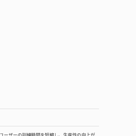
、ユーザーの訓練時間を短縮し、生産性の向上が