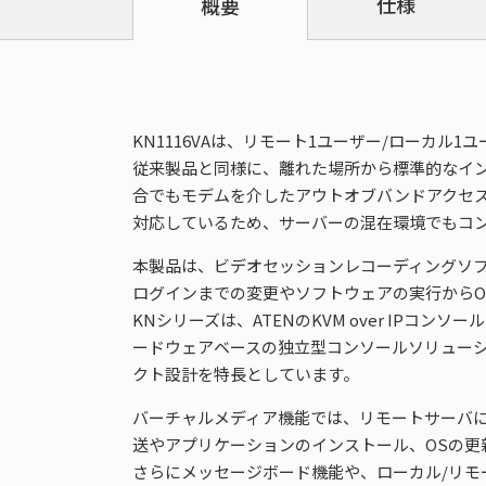
仕様
概要
KN1116VAは、リモート1ユーザー/ローカル1ユ
従来製品と同様に、離れた場所から標準的なイ
合でもモデムを介したアウトオブバンドアクセス
対応しているため、サーバーの混在環境でもコ
本製品は、ビデオセッションレコーディングソフト
ログインまでの変更やソフトウェアの実行から
KNシリーズは、ATENのKVM over IPコ
ードウェアベースの独立型コンソールソリューシ
クト設計を特長としています。
バーチャルメディア機能では、リモートサーバに
送やアプリケーションのインストール、OSの更
さらにメッセージボード機能や、ローカル/リモ