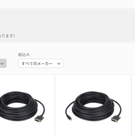
あります）
絞込み