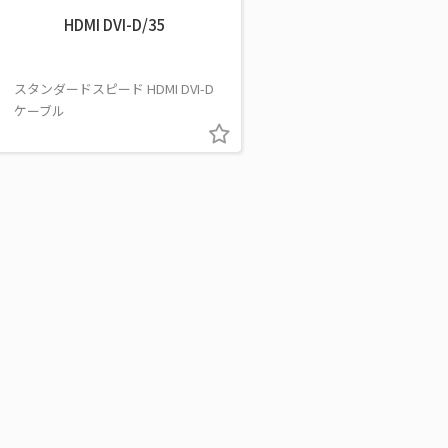
HDMI DVI-D/35
スタンダードスピード HDMI DVI-D
ケーブル