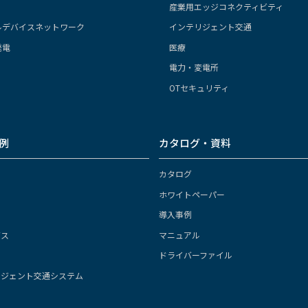
産業用エッジコネクティビティ
ルデバイスネットワーク
インテリジェント交通
発電
医療
電力・変電所
OTセキュリティ
例
カタログ・資料
カタログ
ホワイトペーパー
導入事例
ガス
マニュアル
ドライバーファイル
リジェント交通システム