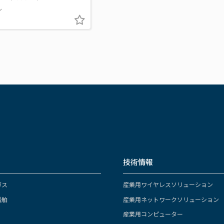
ル
技術情報
ガス
産業用ワイヤレスソリューション
船舶
産業用ネットワークソリューション
産業用コンピューター