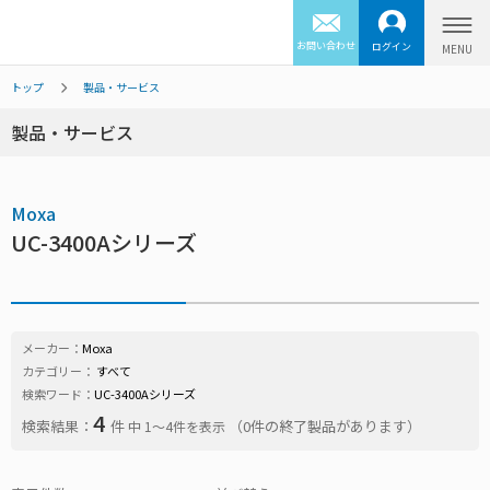
お問い合わせ
ログイン
トップ
製品・サービス
製品・サービス
Moxa
UC-3400Aシリーズ
メーカー：
Moxa
カテゴリー：
すべて
検索ワード：
UC-3400Aシリーズ
4
検索結果：
件
（0件の終了製品があります）
中 1〜4件を表示