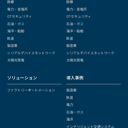
医療
医療
電力・変電所
電力・変電所
OTセキュリティ
OTセキュリティ
石油・ガス
石油・ガス
海洋・船舶
海洋・船舶
鉄道
鉄道
製造業
製造業
シリアルデバイスネットワーク
シリアルデバイスネットワーク
太陽光発電
太陽光発電
ソリューション
導入事例
ファクトリーオートメーション
製造業
鉄道
電力
石油・ガス
海洋
インテリジェント交通システム