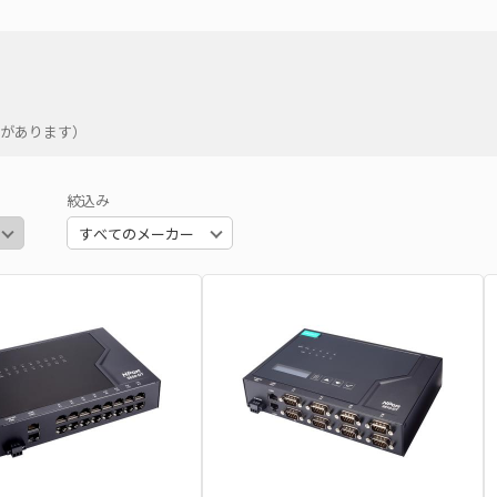
品があります）
絞込み