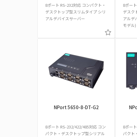
8ポート RS-232対応 コンパクト・
8ポート
デスクトップ型スリムタイプ シリ
デスク
アルデバイスサーバー
アルデ
モデル)
NPort 5650-8-DT-G2
NPo
8ポート RS-232/422/485対応 コン
8ポート 
パクト・デスクトップ型シリアル
パクト