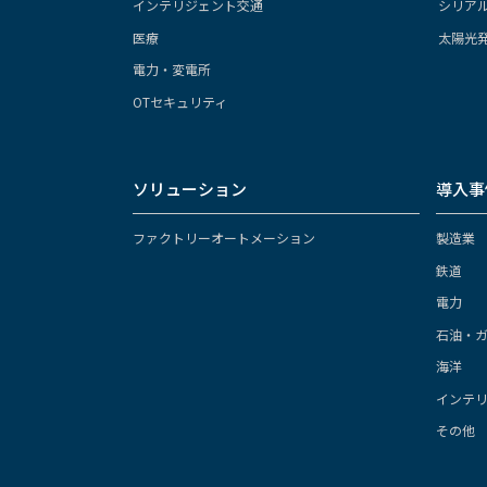
インテリジェント交通
シリア
医療
太陽光
電力・変電所
OTセキュリティ
ソリューション
導入事
ファクトリーオートメーション
製造業
鉄道
電力
石油・
海洋
インテ
その他