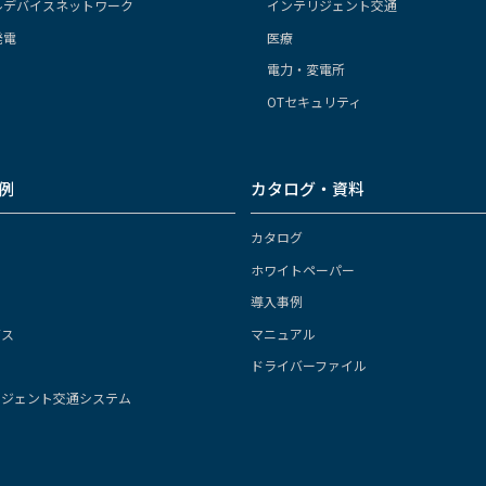
ルデバイスネットワーク
インテリジェント交通
発電
医療
電力・変電所
OTセキュリティ
例
カタログ・資料
カタログ
ホワイトペーパー
導入事例
ガス
マニュアル
ドライバーファイル
リジェント交通システム