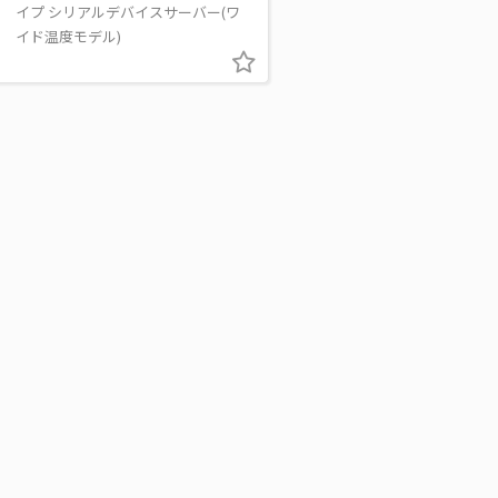
イプ シリアルデバイスサーバー(ワ
イド温度モデル)