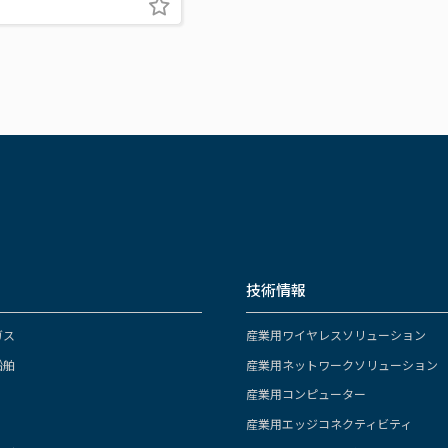
技術情報
ガス
産業用ワイヤレスソリューション
船舶
産業用ネットワークソリューション
産業用コンピューター
産業用エッジコネクティビティ