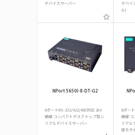
デバイスサーバー
デバイ
ル)
NPort 5650I-8-DT-G2
NPo
8ポートRS-232/422/485対応 2kV
8ポートR
絶縁 コンパクトデスクトップ型シ
絶縁 
リアルデバイスサーバー
リアル
度モデル