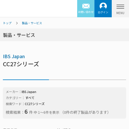
お問い合わせ
ログイン
トップ
製品・サービス
製品・サービス
IBS Japan
CC27シリーズ
メーカー：
IBS Japan
カテゴリー：
すべて
検索ワード：
CC27シリーズ
6
検索結果：
件
（0件の終了製品があります）
中 1〜6件を表示