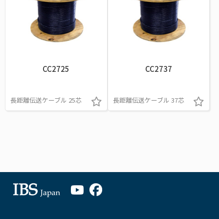
CC2725
CC2737
長距離伝送ケーブル 25芯
長距離伝送ケーブル 37芯