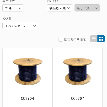
表示件数
並び替え
絞込み
販売終了を表示
CC2704
CC2707