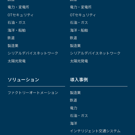
電力・変電所
電力・変電所
OTセキュリティ
OTセキュリティ
石油・ガス
石油・ガス
海洋・船舶
海洋・船舶
鉄道
鉄道
製造業
製造業
シリアルデバイスネットワーク
シリアルデバイスネットワーク
太陽光発電
太陽光発電
ソリューション
導入事例
ファクトリーオートメーション
製造業
鉄道
電力
石油・ガス
海洋
インテリジェント交通システム