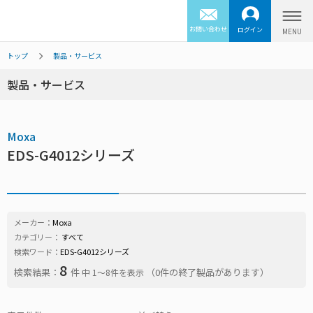
お問い合わせ
ログイン
トップ
製品・サービス
製品・サービス
Moxa
EDS-G4012シリーズ
メーカー：
Moxa
カテゴリー：
すべて
検索ワード：
EDS-G4012シリーズ
8
検索結果：
件
（0件の終了製品があります）
中 1〜8件を表示