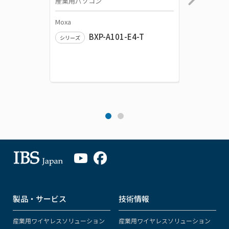
産業用パソコン
産業用パ
Moxa
Moxa
BXP-A101-E4-T
シリーズ
シリーズ
製品・サービス
技術情報
産業用ワイヤレスソリューション
産業用ワイヤレスソリューション