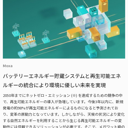
Moxa
バッテリーエネルギー貯蔵システムと再生可能エネ
ルギーの統合により環境に優しい未来を実現
2050年までにネットゼロ・エミッション (※) を達成するための競争の中
で、再生可能エネルギーの導入が急増しています。今後3年以内に、新規
発電の約98%が再生可能エネルギーによるものになると予測されてお
り、変革の原動力となっています。しかしながら、天候の状況により変化
する自然エネルギーを利用することから生じる再生可能エネルギーの変
動性には信頼できるソリューションが必要です。そこで、メガワット級の