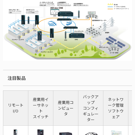
注目製品
バックア
産業用イ
ネットワ
産業用コ
ップ
リモート
ーサネッ
ーク管理
ンピュー
コンフィ
I/O
ト
ソフトウ
タ
ギュレー
スイッチ
ェア
ター