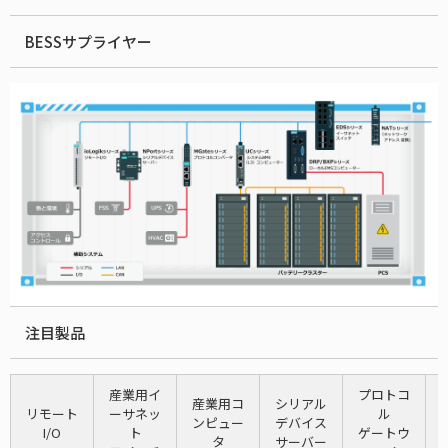
BESSサプライヤー
注目製品
産業用イ
プロトコ
産業用コ
シリアル
リモート
ーサネッ
ル
ンピュー
デバイス
I/O
ト
ゲートウ
タ
サーバー