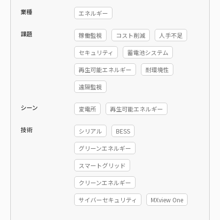
業種
エネルギー
課題
稼働監視
コスト削減
人手不足
セキュリティ
蓄電池システム
再生可能エネルギー
耐環境性
遠隔監視
シーン
変電所
再生可能エネルギー
技術
シリアル
BESS
グリーンエネルギー
スマートグリッド
クリーンエネルギー
サイバーセキュリティ
MXview One