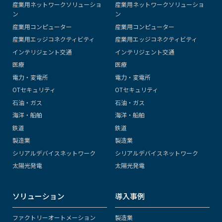
産業用ネットワークソリューショ
産業用ネットワークソリューショ
ン
ン
産業用コンピューター
産業用コンピューター
産業用エッジコネクティビティ
産業用エッジコネクティビティ
インテリジェント交通
インテリジェント交通
医療
医療
電力・変電所
電力・変電所
OTセキュリティ
OTセキュリティ
石油・ガス
石油・ガス
海洋・船舶
海洋・船舶
鉄道
鉄道
製造業
製造業
シリアルデバイスネットワーク
シリアルデバイスネットワーク
太陽光発電
太陽光発電
ソリューション
導入事例
ファクトリーオートメーション
製造業