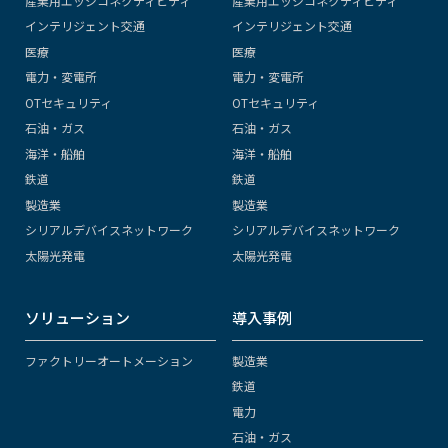
産業用エッジコネクティビティ
産業用エッジコネクティビティ
インテリジェント交通
インテリジェント交通
医療
医療
電力・変電所
電力・変電所
OTセキュリティ
OTセキュリティ
石油・ガス
石油・ガス
海洋・船舶
海洋・船舶
鉄道
鉄道
製造業
製造業
シリアルデバイスネットワーク
シリアルデバイスネットワーク
太陽光発電
太陽光発電
ソリューション
導入事例
ファクトリーオートメーション
製造業
鉄道
電力
石油・ガス