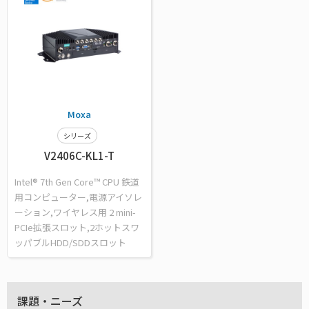
Moxa
シリーズ
V2406C-KL1-T
Intel® 7th Gen Core™ CPU 鉄道
用コンピューター,電源アイソレ
ーション,ワイヤレス用 2 mini-
PCIe拡張スロット,2ホットスワ
ッパブルHDD/SDDスロット
課題・ニーズ