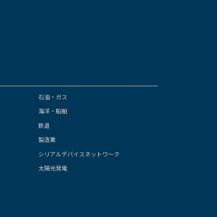
石油・ガス
海洋・船舶
鉄道
製造業
シリアルデバイスネットワーク
太陽光発電