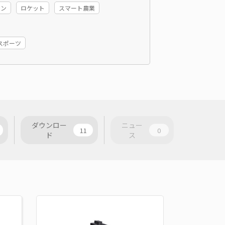
ョン
ロケット
スマート農業
スポーツ
ダウンロー
ニュー
11
0
ド
ス