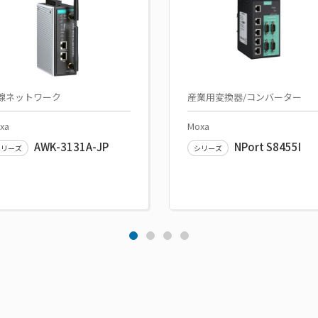
線ネットワーク
産業用変換器/コンバーター
xa
Moxa
AWK-3131A-JP
NPort S8455I
シリーズ
シリーズ