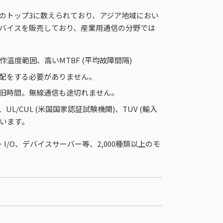
界のトップ3に数えられており、アジア地域におい
用デバイスを販売しており、産業用通信の分野では
温度範囲、高いMTBF (平均故障間隔)
心配をする必要がありません。
復旧時間。無線通信も途切れません。
、UL/CUL (米国国家認証試験機関)、TUV (輸入
ています。
/O、デバイスサーバー等、2,000種類以上のモ