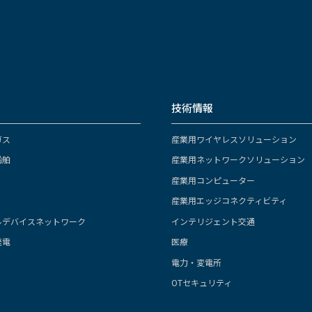
技術情報
ガス
産業用ワイヤレスソリューション
船舶
産業用ネットワークソリューション
産業用コンピューター
産業用エッジコネクティビティ
ルデバイスネットワーク
インテリジェント交通
発電
医療
電力・変電所
OTセキュリティ