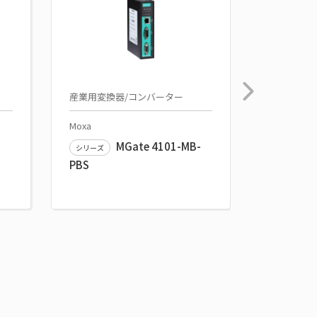
産業用変換器/コンバーター
産業用変換
Moxa
Moxa
MGate 4101-MB-
シリーズ
シリーズ
PBS