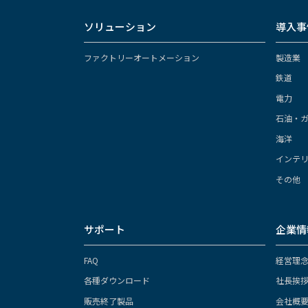
ソリューション
導入事
ファクトリーオートメーション
製造業
鉄道
電力
石油・
海洋
インテ
その他
サポート
企業情
FAQ
経営理
各種ダウンロード
社長挨
販売終了製品
会社概