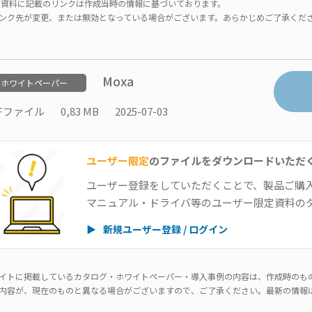
資料に記載のリンクは作成当時の情報に基づいております。
ンク先が変更、または無効となっている場合がございます。あらかじめご了承くだ
Moxa
ホワイトペーパー
Fファイル
0,83 MB
2025-07-03
ユーザー限定
のファイルをダウンロードいただ
ユーザー登録をしていただくことで、製品ご購
マニュアル・ドライバ等のユーザー限定資料の
▶
新規ユーザー登録 / ログイン
イトに掲載しているカタログ・ホワイトペーパー・導入事例の内容は、作成時のも
内容が、現在のものと異なる場合がございますので、ご了承ください。最新の情報