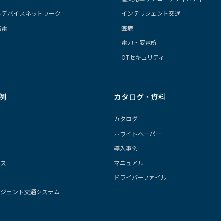
ルデバイスネットワーク
インテリジェント交通
発電
医療
電力・変電所
OTセキュリティ
例
カタログ・資料
カタログ
ホワイトペーパー
導入事例
ガス
マニュアル
ドライバーファイル
リジェント交通システム