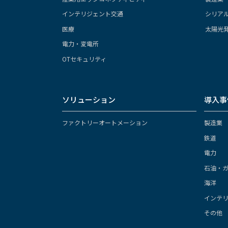
インテリジェント交通
シリア
医療
太陽光
電力・変電所
OTセキュリティ
ソリューション
導入事
ファクトリーオートメーション
製造業
鉄道
電力
石油・
海洋
インテ
その他