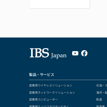
製品・サービス
産業用ワイヤレスソリューション
石油・
産業用ネットワークソリューション
海洋・
産業用コンピューター
鉄道
産業用エッジコネクティビティ
製造業