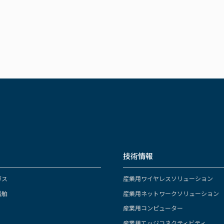
技術情報
ガス
産業用ワイヤレスソリューション
船舶
産業用ネットワークソリューション
産業用コンピューター
産業用エッジコネクティビティ