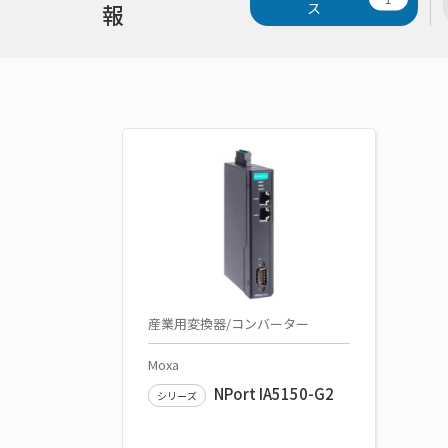
報
ス
産業用変換器/コンバーター
Moxa
NPort IA5150-G2
シリーズ