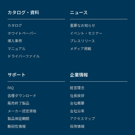
カタログ・資料
ニュース
カタログ
重要なお知らせ
ホワイトペーパー
イベント・セミナー
導入事例
プレスリリース
マニュアル
メディア掲載
ドライバーファイル
サポート
企業情報
FAQ
経営理念
各種ダウンロード
社長挨拶
販売終了製品
会社概要
メーカー認定資格
会社沿革
製品保証期間
アクセスマップ
脆弱性情報
採用情報