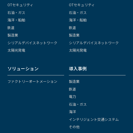
OTセキュリティ
OTセキュリティ
石油・ガス
石油・ガス
海洋・船舶
海洋・船舶
鉄道
鉄道
製造業
製造業
シリアルデバイスネットワーク
シリアルデバイスネットワーク
太陽光発電
太陽光発電
ソリューション
導入事例
ファクトリーオートメーション
製造業
鉄道
電力
石油・ガス
海洋
インテリジェント交通システム
その他