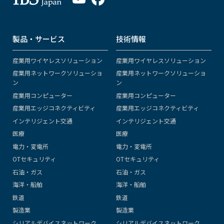
製品・サービス
技術情報
産業用ワイヤレスソリューション
産業用ワイヤレスソリューション
産業用ネットワークソリューショ
産業用ネットワークソリューショ
ン
ン
産業用コンピューター
産業用コンピューター
産業用エッジコネクティビティ
産業用エッジコネクティビティ
インテリジェント交通
インテリジェント交通
医療
医療
電力・変電所
電力・変電所
OTセキュリティ
OTセキュリティ
石油・ガス
石油・ガス
海洋・船舶
海洋・船舶
鉄道
鉄道
製造業
製造業
シリアルデバイスネットワーク
シリアルデバイスネットワーク