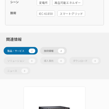
シーン
変電所
再生可能エネルギー
技術
IEC-61850
スマートグリッド
関連情報
製品・サービス
技術情報
2
2
ソリューション
導入事例
ダウンロード
0
0
0
ニュース
0