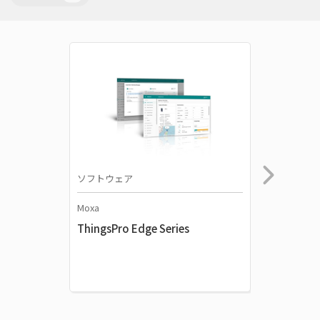
ソフトウェア
ソフトウ
Moxa
Moxa
ThingsPro Edge Series
ThingsP