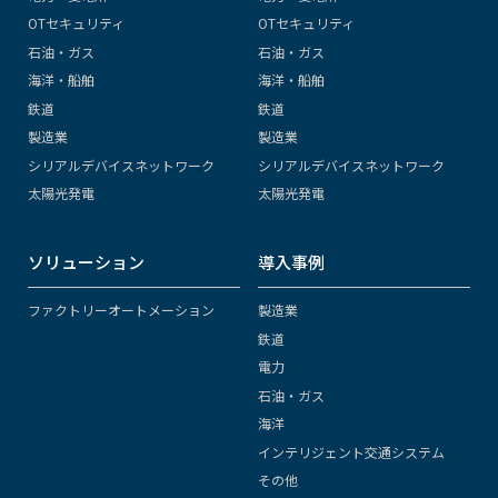
OTセキュリティ
OTセキュリティ
石油・ガス
石油・ガス
海洋・船舶
海洋・船舶
鉄道
鉄道
製造業
製造業
シリアルデバイスネットワーク
シリアルデバイスネットワーク
太陽光発電
太陽光発電
ソリューション
導入事例
ファクトリーオートメーション
製造業
鉄道
電力
石油・ガス
海洋
インテリジェント交通システム
その他