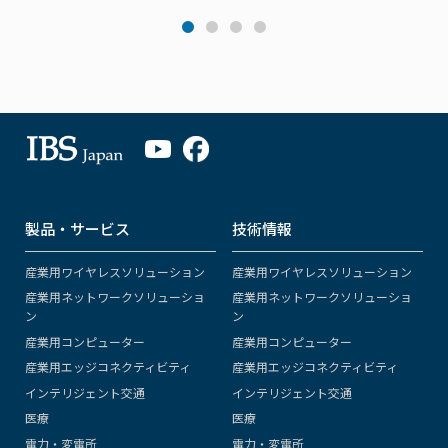
製品・サービス
技術情報
産業用ワイヤレスソリューション
産業用ワイヤレスソリューション
産業用ネットワークソリューショ
産業用ネットワークソリューショ
ン
ン
産業用コンピューター
産業用コンピューター
産業用エッジコネクティビティ
産業用エッジコネクティビティ
インテリジェント交通
インテリジェント交通
医療
医療
電力・変電所
電力・変電所