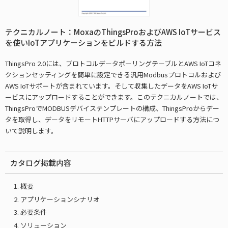
テクニカルノート：MoxaのThingsProおよびAWS IoTサービス
を使いIoTアプリケーションをビルドする方法
ThingsPro 2.0には、プロトコルデータポーリングテーブルとAWS IoTコネ
クションセッティングを簡単に設定できる汎用Modbusプロトコルおよび
AWS IoTサポートが含まれています。そして収集したデータをAWS IoTサ
ービスにアップロードすることができます。このテクニカルノートでは、
ThingsProでMODBUSデバイステンプレートの構成、ThingsProからデー
タを取得し、データをリモートHTTPサーバにアップロードする方法につ
いて説明します。
カタログ掲載内容
概要
アプリケーションシナリオ
必要条件
ソリューション