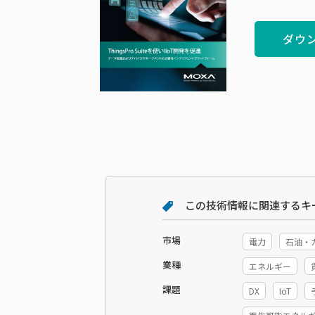
ダウ
この技術情報に関連するキ
市場
電力
石油・
業種
エネルギー
課題
DX
IoT