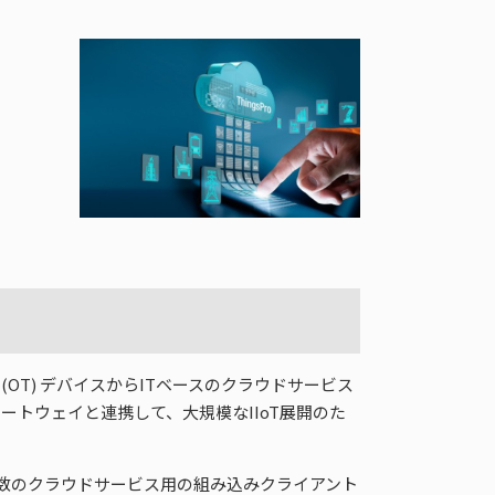
術 (OT) デバイスからITベースのクラウドサービス
Tゲートウェイと連携して、大規模なIIoT展開のた
数のクラウドサービス用の組み込みクライアント