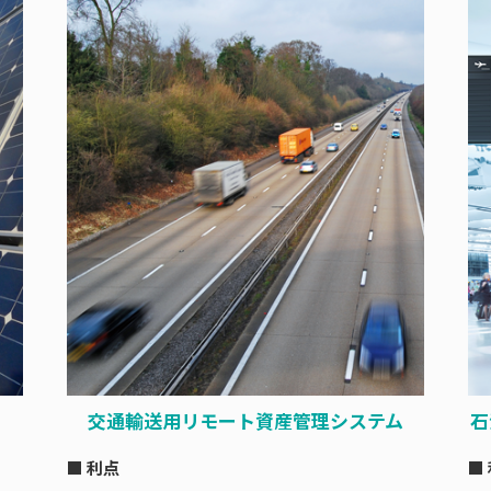
交通輸送用リモート資産管理システム
石
■ 利点
■