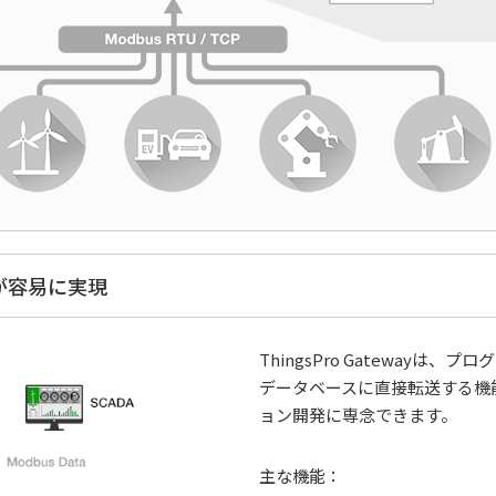
収集が容易に実現
ThingsPro Gatewayは
データベースに直接転送する機
ョン開発に専念できます。
主な機能：