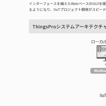
インターフェースを備えたWebベースのGUIを提供しま
るようになり、IIoTプロジェクト開発がスピー
ThingsProシステムアーキテク