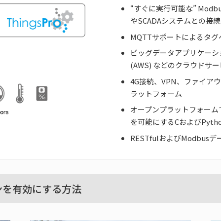
“すぐに実行可能な” Mod
やSCADAシステムとの接
MQTTサポートによるタ
ビッグデータアプリケーションを
(AWS) などのクラウド
4G接続、VPN、ファイ
ラットフォーム
オープンプラットフォーム
を可能にするCおよびPython
RESTfulおよびModbusデ
ションを有効にする方法