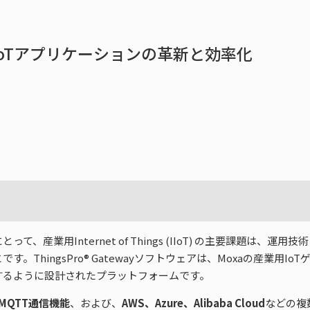
するIIoTアプリケーションの革新と効率化
業用Internet of Things (IIoT) の主要課題は、運用技
ThingsPro® Gatewayソフトウェアは、Moxaの産業用Io
するように設計されたプラットフォームです。
、MQTT通信機能
、および、
AWS、Azure、Alibaba Cloud
などの複