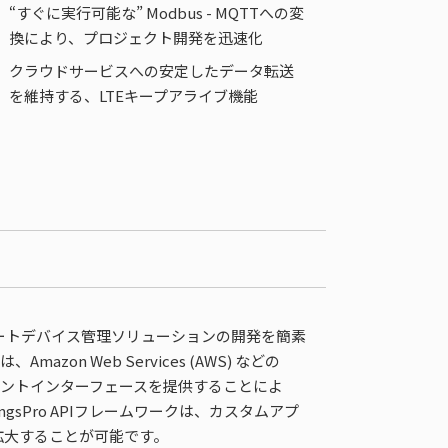
“すぐに実行可能な” Modbus - MQTTへの変
換により、プロジェクト開発を迅速化
クラウドサービスへの安定したデータ転送
を維持する、LTEキープアライブ機能
よびリモートデバイス管理ソリューションの開発を簡素
zon Web Services (AWS) などの
イアントインターフェースを提供することによ
sPro APIフレームワークは、カスタムアプ
拡大することが可能です。