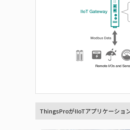
ThingsProがIIoTアプリケー