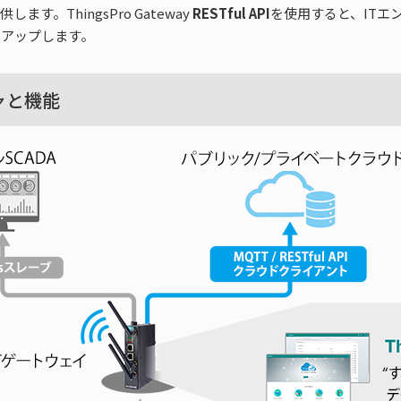
す。ThingsPro Gateway
RESTful API
を使用すると、ITエ
ドアップします。
チャと機能