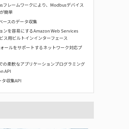
busフレームワークにより、Modbusデバイス
続が簡単
グベースのデータ収集
容易にするAmazon Web Services
サービス用ビルトインインターフェース
アウォールをサポートするネットワーク対応プ
での柔軟なアプリケーションプログラミング
 API
ータ収集API