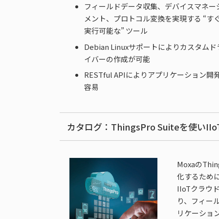
フィールドデータ収集、デバイスマネー
メント、プロトコル変換を実現する “す
実行可能な” ツール
Debian Linuxサポートによりカスタムド
イバーの作成が可能
RESTful APIによりアプリケーション開
容易
カタログ：ThingsPro Suiteを使いI
MoxaのT
化するために設
IIoTクラ
り、フィール
リケーション