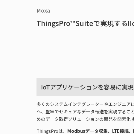
Moxa
ThingsPro™Suiteで実現
IoTアプリケーションを容易に実現
多くのシステムインテグレーターやエンジニアにとって、産
へ、堅牢でセキュアなデータ転送を実現することです。
めのデータ取得ソリューションの開発を簡素化
ThingsProは、
Modbusデータ収集、LTE接続