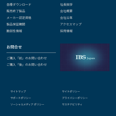
各種ダウンロード
社長挨拶
販売終了製品
会社概要
メーカー認定資格
会社沿革
製品保証期間
アクセスマップ
脆弱性情報
採用情報
お問合せ
ご購入「前」のお問い合わせ
ご購入「後」のお問い合わせ
サイトマップ
サイトポリシー
サポートポリシー
プライバシーポリシー
ソーシャルメディア ポリシー
サステナビリティ