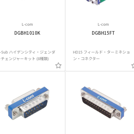
L-com
L-com
DGBH1010K
DGBH15FT
D-Sub ハイデンシティ・ジェンダ
HD15 フィールド・ターミネショ
ーチェンジャーキット (8種類)
ン・コネクター