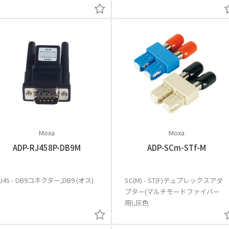
Moxa
Moxa
ADP-RJ458P-DB9M
ADP-SCm-STf-M
J45 - DB9コネクター,DB9 (オス)
SC(M) - ST(F)デュプレックスアダ
プター(マルチモードファイバー
用),灰色