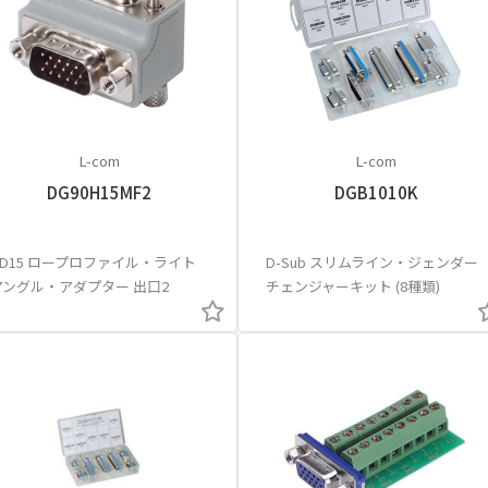
L-com
L-com
DG90H15MF2
DGB1010K
HD15 ロープロファイル・ライト
D-Sub スリムライン・ジェンダー
アングル・アダプター 出口2
チェンジャーキット (8種類)