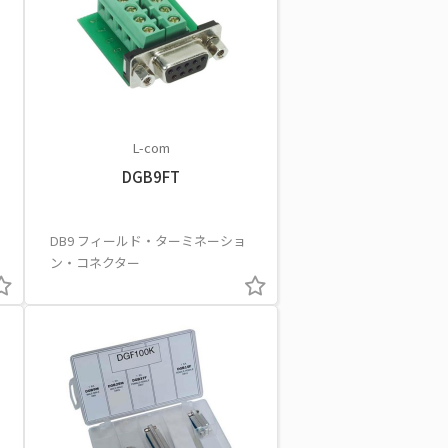
L-com
DGB9FT
DB9 フィールド・ターミネーショ
ン・コネクター