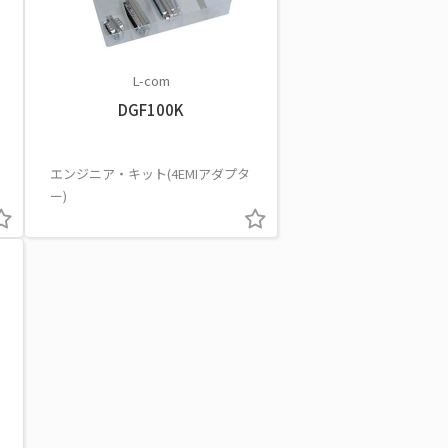
L-com
DGF100K
エンジニア・キット(4EMIアダプタ
ー)