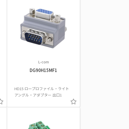
L-com
DG90H15MF1
HD15 ロープロファイル・ライト
アングル・アダプター 出口1