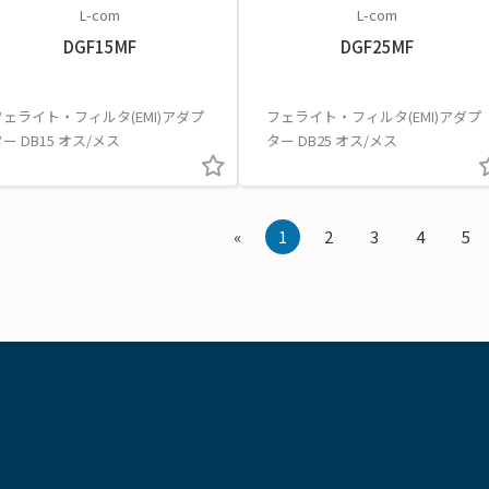
L-com
L-com
DGF15MF
DGF25MF
フェライト・フィルタ(EMI)アダプ
フェライト・フィルタ(EMI)アダプ
ー DB15 オス/メス
ター DB25 オス/メス
«
1
2
3
4
5