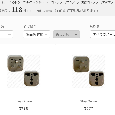
テゴリー：
各種ケーブル/コネクター
コネクター/プラグ
変換コネクター/アダプタ
118
索結果：
件
（44件の終了製品があります）
中 1〜20件を表示
件数
並び替え
絞込み
Stay Online
Stay Online
3276
3277