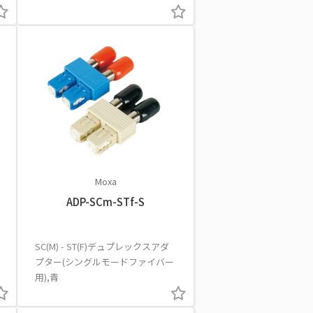
Moxa
ADP-SCm-STf-S
SC(M) - ST(F)デュプレックスアダ
プター(シングルモードファイバー
用),青