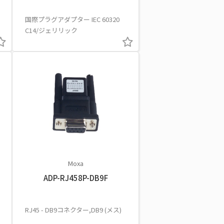
国際プラグアダプター IEC 60320
C14/ジェリリック
Moxa
ADP-RJ458P-DB9F
RJ45 - DB9コネクター,DB9 (メス)