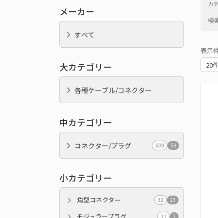
カ
メーカー
検
すべて
表示
大カテゴリー
各種ケーブル/コネクター
中カテゴリー
コネクター/プラグ
609
59
小カテゴリー
角型コネクター
32
23
モジュラープラグ
11
3