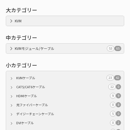
大カテゴリー
KVM
中カテゴリー
KVMモジュール/ケーブル
53
65
小カテゴリー
23
42
KVMケーブル
12
0
CAT5/CAT6ケーブル
9
9
HDMIケーブル
0
8
光ファイバーケーブル
5
0
デイジーチェーンケーブル
0
2
DVIケーブル