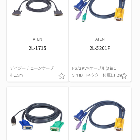
ATEN
ATEN
2L-1715
2L-5201P
デイジーチェーンケーブ
PS/2 KVMケーブル(3 in 1
ル,15m
SPHDコネクター付属),1.2m