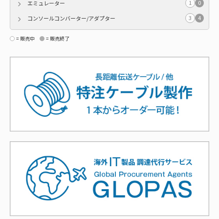
1
0
エミュレーター
3
4
コンソールコンバーター/アダプター
= 販売中
= 販売終了