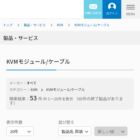
お問い合わせ
ログイン
トップ
製品・サービス
KVM
KVMモジュール/ケーブル
製品・サービス
KVMモジュール/ケーブル
メーカー：
すべて
カテゴリー：
KVM
KVMモジュール/ケーブル
53
検索結果：
件
（65件の終了製品がありま
中 1〜20件を表示
す）
表示件数
並び替え