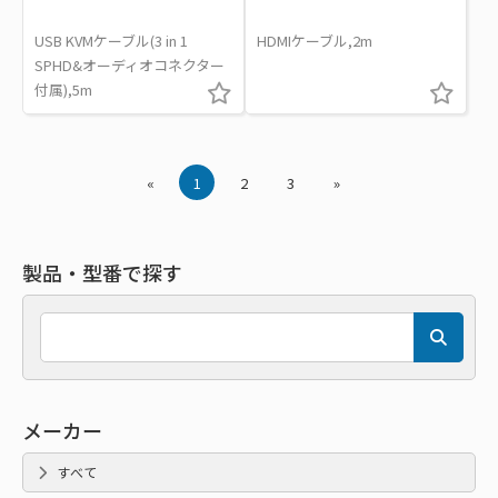
USB KVMケーブル(3 in 1
HDMIケーブル,2m
SPHD&オーディオコネクター
付属),5m
«
1
2
3
»
製品・型番で探す
メーカー
すべて