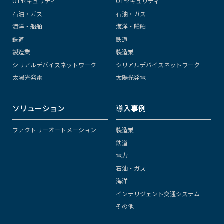
OTセキュリティ
OTセキュリティ
石油・ガス
石油・ガス
海洋・船舶
海洋・船舶
鉄道
鉄道
製造業
製造業
シリアルデバイスネットワーク
シリアルデバイスネットワーク
太陽光発電
太陽光発電
ソリューション
導入事例
ファクトリーオートメーション
製造業
鉄道
電力
石油・ガス
海洋
インテリジェント交通システム
その他