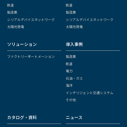
鉄道
鉄道
製造業
製造業
シリアルデバイスネットワーク
シリアルデバイスネットワーク
太陽光発電
太陽光発電
ソリューション
導入事例
ファクトリーオートメーション
製造業
鉄道
電力
石油・ガス
海洋
インテリジェント交通システム
その他
カタログ・資料
ニュース