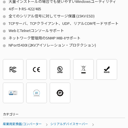
大量インストールの場合でも使いやすいWindowsユーティリティ
4ポートRS-422/485
全てのシリアル信号に対してサージ保護 (15KV ESD)
TCPサーバ、TCPクライアント、UDP、リアルCOMモードサポート
WebとTelnetコンソールサポート
ネットワーク管理用のSNMP MIB-IIサポート
NPort5430I (2KVアイソレーション・プロテクション)
カテゴリー
産業用変換器/コンバーター
シリアルデバイスサーバー