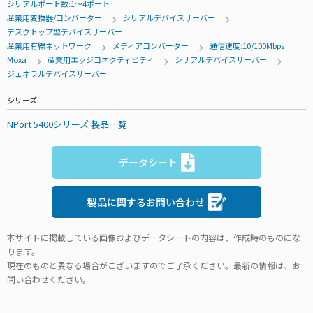
シリアルポート数:1～4ポート
産業用変換器/コンバーター
シリアルデバイスサーバー
デスクトップ型デバイスサーバー
産業用有線ネットワーク
メディアコンバーター
通信速度:10/100Mbps
Moxa
産業用エッジコネクティビティ
シリアルデバイスサーバー
ジェネラルデバイスサーバー
シリーズ
NPort 5400シリーズ 製品一覧
データシート
製品に関するお問い合わせ
本サイトに掲載している画像およびデータシートの内容は、作成時のものにな
ります。
現在のものと異なる場合がございますのでご了承ください。最新の情報は、お
問い合わせください。