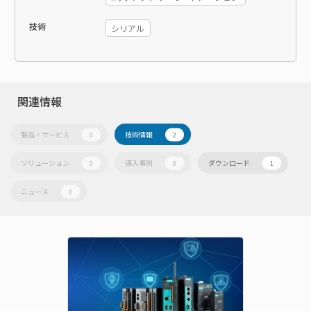
技術
シリアル
関連情報
製品・サービス
技術情報
0
2
ソリューション
導入事例
ダウンロード
0
0
1
ニュース
0