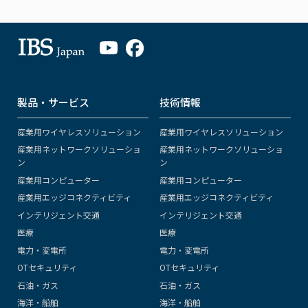
製品・サービス
技術情報
産業用ワイヤレスソリューション
産業用ワイヤレスソリューション
産業用ネットワークソリューショ
産業用ネットワークソリューショ
ン
ン
産業用コンピューター
産業用コンピューター
産業用エッジコネクティビティ
産業用エッジコネクティビティ
インテリジェント交通
インテリジェント交通
医療
医療
電力・変電所
電力・変電所
OTセキュリティ
OTセキュリティ
石油・ガス
石油・ガス
海洋・船舶
海洋・船舶