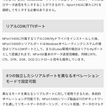
びデータ送信をモニタすることができるので、Nport 5410に新たにPCを
接続してモニタする必要はありません。
リアルCOM/TTYポート
NPort 5430に付属するリアルCOM/ttyドライバをインストールした後、
NPort 5430のシリアルポートはWindowsオペレーティングシステムの場
合はリアルCOMポートとして、またはLinux環境の場合はリアルttyポート
として認識されます。NPortは基本のデータ送受信機能、同様にRTS、
CTS、DTR、DSR、DCDコントロール信号も提供しています。
4つの独立したシリアルポートを異なるオペレーション
モードで設定可能
異なるモードを異なるシリアルポートに対して使用できるため、多目的
オペレーションが可能です。NPort 5430シリーズ製品はTCP/IPネットワー
クを通してリモートデータのポーリング、イベント処理、データのマルチ