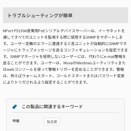
トラブルシューティングが簡単
NPort P5150A産業用PoEシリアルデバイスサーバーは、イーサネットを
通してすべてのユニットを監視する際に使用するSNMPをサポートしま
す。ユーザー定義のエラーに遭遇すると各ユニットが自動的にSNMPマネ
ージャにトラップメッセージを送るコンフィギュレーションを設定できま
す。SNMPマネージャを使用しないユーザーには、代わりにe-mail警報を
送ることができます。ユーザーは、MoxaのWindowsユーティリティまた
はwebコンソールを使って警報トリガーを定めることができます。警報
は、例えばウォームスタート、コールドスタートまたはパスワード変更
によりトリガされるよう設定することができます。
この製品に関連するキーワード
市場
製造業