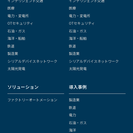
インテリジェント交通
インテリジェント交通
医療
医療
電力・変電所
電力・変電所
OTセキュリティ
OTセキュリティ
石油・ガス
石油・ガス
海洋・船舶
海洋・船舶
鉄道
鉄道
製造業
製造業
シリアルデバイスネットワーク
シリアルデバイスネットワーク
太陽光発電
太陽光発電
ソリューション
導入事例
ファクトリーオートメーション
製造業
鉄道
電力
石油・ガス
海洋