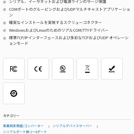
シリアル、イーサネットおよび電源ラインのサージ保護
COMポートのグルーピングおよびUDPマルチキャストアプリケーショ
ン
確実なインストールを実現するスクリューコネクター
WindowsおよびLinuxのためのリアルCOM/TTYドライバー
標準TCP/IPインターフェースおよび多彩なTCPおよびUDP オペレーシ
ョンモード
カテゴリー
産業用変換器/コンバーター
シリアルデバイスサーバー
シリアルポート数:1～4ポート