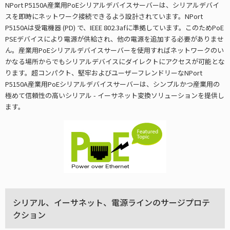
NPort P5150A産業用PoEシリアルデバイスサーバーは、シリアルデバイ
スを即時にネットワーク接続できるよう設計されています。NPort
P5150Aは受電機器 (PD) で、IEEE 802.3afに準拠しています。このためPoE
PSEデバイスにより電源が供給され、他の電源を追加する必要がありませ
ん。産業用PoEシリアルデバイスサーバーを使用すればネットワークのい
かなる場所からでもシリアルデバイスにダイレクトにアクセスが可能とな
ります。超コンパクト、堅牢およびユーザーフレンドリーなNPort
P5150A産業用PoEシリアルデバイスサーバーは、シンプルかつ産業用の
極めて信頼性の高いシリアル - イーサネット変換ソリューションを提供し
ます。
シリアル、イーサネット、電源ラインのサージプロテ
クション