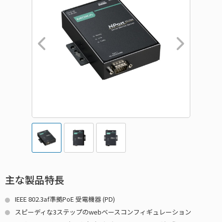
主な製品特長
IEEE 802.3af準拠PoE 受電機器 (PD)
スピーディな3ステップのwebベースコンフィギュレーション