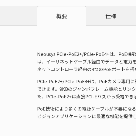
仕様
概要
Neousys PCIe-PoE2+/PCIe-PoE4+は、P
は、イーサネットケーブル経由でデータと電力を供給する
ネットコントローラ経由の4つのPoEポートを搭
PCIe-PoE2+/PCIe-PoE4+は、PoEカメ
できます。9KBのジャンボフレーム機能とリン
た、PCIe-PoE2+は直接PCI-Eバスから受電
PoE技術により多くの電源ケーブルが不要にな
ビジョンアプリケーションに最適な機能を提供