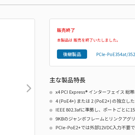
販売終了
本製品は 販売を終了いたしました。
後継製品
PCIe-PoE354at/352
主な製品特長
x4 PCI Express® インターフェイス 
4 (PoE4+) または 2 (PoE2+) の独
IEEE 802.3afに準拠し、ポートごとに15
9KBのジャンボフレームとリンクアグ
PCIe-PoE2+では外部12VDC入力不