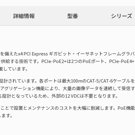
詳細情報
型番
シリーズ
oE機能を備えたx4 PCI Express ギガビット・イーサネットフレームグラバーカ
技術です。PCIe-PoE2+は2つのPoEポート、PCIe-PoE4+
載しています。
ラ専用に設計されています。各ポートは最大100mのCAT-5/CAT-6ケーブル
クアグリゲーション機能により、大量の画像データを連続して受信
できる設計となっているため、外部の12 VDCは不要となります。
ることで設置とメンテナンスのコストを大幅に削減します。PoE機
します。