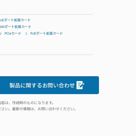
PoEポート拡張カード
LANポート拡張カード
PCIeカード
PoEポート拡張カード
製品に関するお問い合わせ
内容は、作成時のものになります。
ださい。最新の情報は、お問い合わせください。