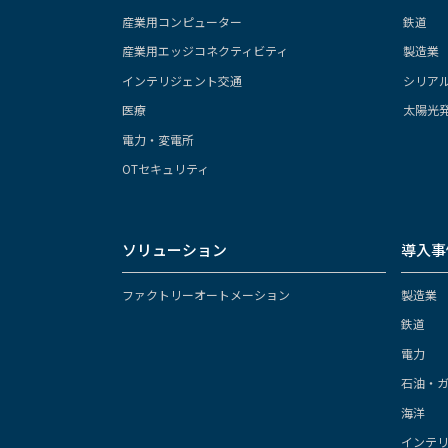
産業用コンピューター
鉄道
産業用エッジコネクティビティ
製造業
インテリジェント交通
シリア
医療
太陽光
電力・変電所
OTセキュリティ
ソリューション
導入事
ファクトリーオートメーション
製造業
鉄道
電力
石油・
海洋
インテ