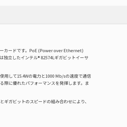
ードです。PoE (Power over Ethernet)
は独立したインテル® 82574Lギガビットイーサ
を使用して15.4Wの電力と1000 Mb/sの速度で通信
する際に優れたパフォーマンスを発揮します。ま
能とギガビットのスピードの組み合わせにより、