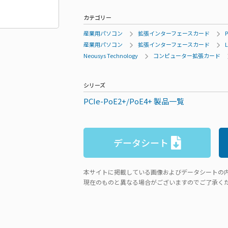
カテゴリー
産業用パソコン
拡張インターフェースカード
産業用パソコン
拡張インターフェースカード
Neousys Technology
コンピューター拡張カード
シリーズ
PCIe-PoE2+/PoE4+ 製品一覧
データシート
本サイトに掲載している画像およびデータシートの
現在のものと異なる場合がございますのでご了承く