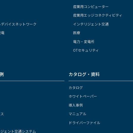
産業用コンピューター
産業用エッジコネクティビティ
ルデバイスネットワーク
インテリジェント交通
発電
医療
電力・変電所
OTセキュリティ
例
カタログ・資料
カタログ
ホワイトペーパー
導入事例
ガス
マニュアル
ドライバーファイル
リジェント交通システム