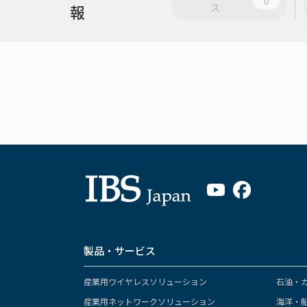
0
報
ス
製品・サービス
産業用ワイヤレスソリューション
石油・
産業用ネットワークソリューション
海洋・