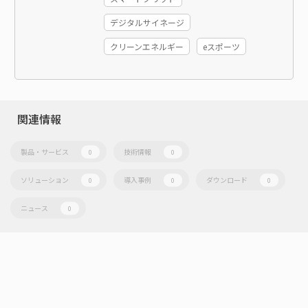
デジタルサイネージ
クリーンエネルギー
eスポーツ
関連情報
製品・サービス
技術情報
0
0
ソリューション
導入事例
ダウンロード
0
0
0
ニュース
0