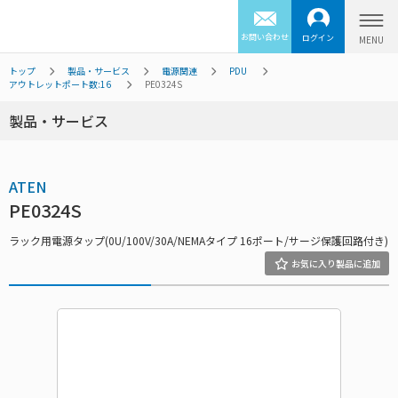
お問い合わせ
ログイン
トップ
製品・サービス
電源関連
PDU
アウトレットポート数:16
PE0324S
製品・サービス
ATEN
PE0324S
ラック用電源タップ(0U/100V/30A/NEMAタイプ 16ポート/サージ保護回路付き)