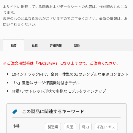
本サイトに掲載している画像およびデータシートの内容は、作成時のものにな
ります。
現在のものと異なる場合がございますのでご了承ください。最新の情報は、お
問い合わせください。
仕様
詳細情報
型番
概要
ご注文用型番は「PE0324SA」になりますので、ご注意ください。
19インチラック向け、金具一体型の0Uのシンプルな電源コンセント
「S」型番はサージ保護機能付きモデル
容量/アウトレット形状で多様なモデルをラインナップ
この製品に関連するキーワード
市場
製造業
鉄道
電力
石油・ガス