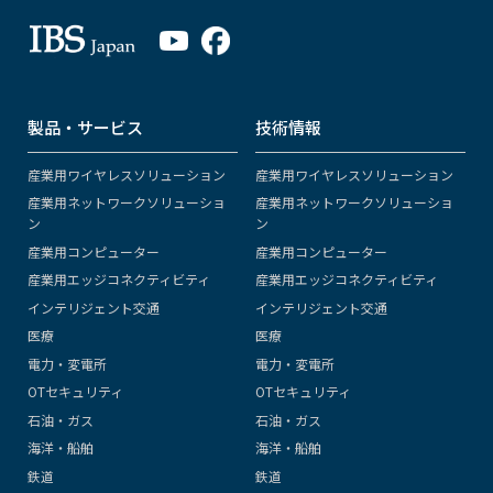
製品・サービス
技術情報
産業用ワイヤレスソリューション
産業用ワイヤレスソリューション
産業用ネットワークソリューショ
産業用ネットワークソリューショ
ン
ン
産業用コンピューター
産業用コンピューター
産業用エッジコネクティビティ
産業用エッジコネクティビティ
インテリジェント交通
インテリジェント交通
医療
医療
電力・変電所
電力・変電所
OTセキュリティ
OTセキュリティ
石油・ガス
石油・ガス
海洋・船舶
海洋・船舶
鉄道
鉄道