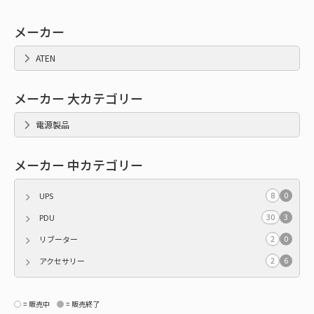
メーカー
ATEN
メーカー 大カテゴリー
電源製品
メーカー 中カテゴリー
8
0
UPS
30
3
PDU
2
0
リブーター
2
6
アクセサリー
= 販売中
= 販売終了