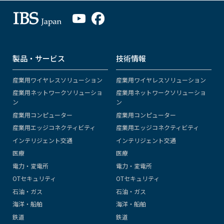
製品・サービス
技術情報
産業用ワイヤレスソリューション
産業用ワイヤレスソリューション
産業用ネットワークソリューショ
産業用ネットワークソリューショ
ン
ン
産業用コンピューター
産業用コンピューター
産業用エッジコネクティビティ
産業用エッジコネクティビティ
インテリジェント交通
インテリジェント交通
医療
医療
電力・変電所
電力・変電所
OTセキュリティ
OTセキュリティ
石油・ガス
石油・ガス
海洋・船舶
海洋・船舶
鉄道
鉄道