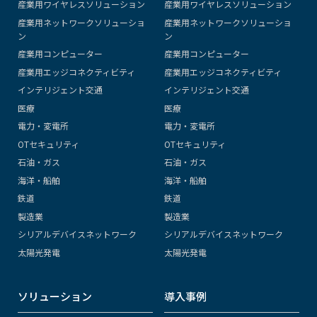
産業用ワイヤレスソリューション
産業用ワイヤレスソリューション
産業用ネットワークソリューショ
産業用ネットワークソリューショ
ン
ン
産業用コンピューター
産業用コンピューター
産業用エッジコネクティビティ
産業用エッジコネクティビティ
インテリジェント交通
インテリジェント交通
医療
医療
電力・変電所
電力・変電所
OTセキュリティ
OTセキュリティ
石油・ガス
石油・ガス
海洋・船舶
海洋・船舶
鉄道
鉄道
製造業
製造業
シリアルデバイスネットワーク
シリアルデバイスネットワーク
太陽光発電
太陽光発電
ソリューション
導入事例