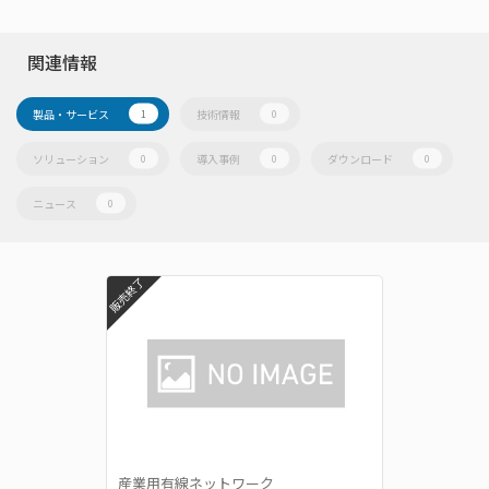
関連情報
製品・サービス
技術情報
1
0
ソリューション
導入事例
ダウンロード
0
0
0
ニュース
0
販売終了
産業用有線ネットワーク