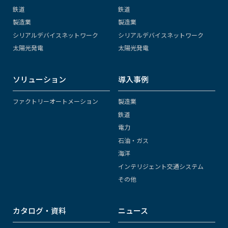
鉄道
鉄道
製造業
製造業
シリアルデバイスネットワーク
シリアルデバイスネットワーク
太陽光発電
太陽光発電
ソリューション
導入事例
ファクトリーオートメーション
製造業
鉄道
電力
石油・ガス
海洋
インテリジェント交通システム
その他
カタログ・資料
ニュース