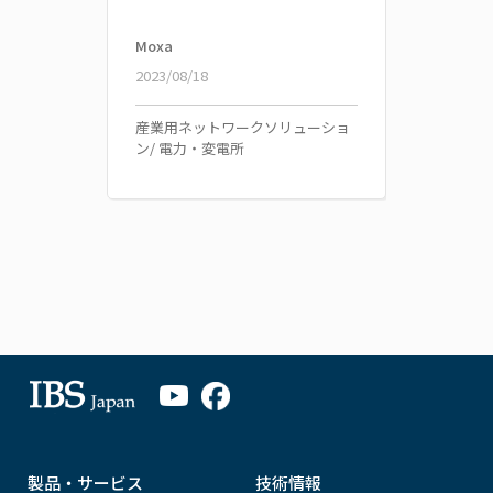
Moxa
2023/08/18
産業用ネットワークソリューショ
ン/ 電力・変電所
製品・サービス
技術情報