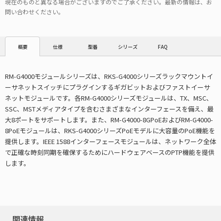
現在のものと異なる場合がございますのでご了承ください。最新の情報は、お
問い合わせください。
仕様
型番
シリーズ
FAQ
概要
RM-G4000モジュールシリーズは、RKS-G4000シリーズラックマウントイ
ーサネットスイッチにプラグインするギガビットおよびファストイーサ
ネットモジュールです。各RM-G4000シリーズモジュールは、TX、MSC、
SSC、MSTメディアタイプを含むさまざまなインターフェースを備え、最
大8ポートをサポートします。また、RM-G4000-8GPoEおよびRM-G4000-
8PoEモジュールは、RKS-G4000シリーズPoEモデルに大容量のPoE機能を
提供します。IEEE 1588インターフェースモジュールは、ネットワーク全体
で正確な時刻同期を確保するためにハードウェアベースのPTP機能を提供
します。
関連情報