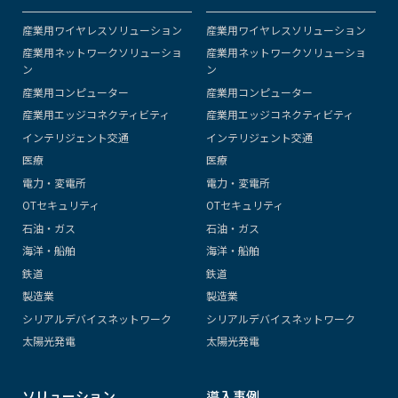
産業用ワイヤレスソリューション
産業用ワイヤレスソリューション
産業用ネットワークソリューショ
産業用ネットワークソリューショ
ン
ン
産業用コンピューター
産業用コンピューター
産業用エッジコネクティビティ
産業用エッジコネクティビティ
インテリジェント交通
インテリジェント交通
医療
医療
電力・変電所
電力・変電所
OTセキュリティ
OTセキュリティ
石油・ガス
石油・ガス
海洋・船舶
海洋・船舶
鉄道
鉄道
製造業
製造業
シリアルデバイスネットワーク
シリアルデバイスネットワーク
太陽光発電
太陽光発電
ソリューション
導入事例