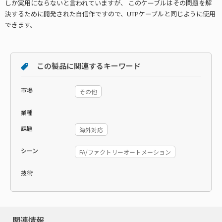
しか実用にならないと言われていますが、 このケーブルはその問題を解
決するために開発された自信作ですので、UTPケーブルと同じように使用
できます。
この製品に関連するキーワード
市場
その他
業種
課題
海外対応
シーン
FA/ファクトリーオートメーション
技術
関連情報