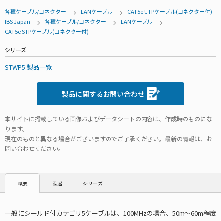
各種ケーブル/コネクター
LANケーブル
CAT5e UTPケーブル(コネクター付)
IBS Japan
各種ケーブル/コネクター
LANケーブル
CAT5e STPケーブル(コネクター付)
シリーズ
STWP5 製品一覧
製品に関するお問い合わせ
本サイトに掲載している画像およびデータシートの内容は、作成時のものにな
ります。
現在のものと異なる場合がございますのでご了承ください。最新の情報は、お
問い合わせください。
型番
シリーズ
概要
一般にシールド付カテゴリ5ケーブルは、100MHzの場合、50m～60m程度