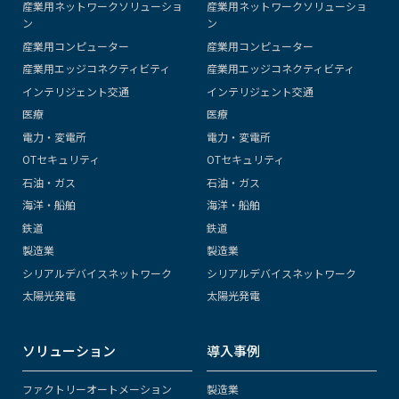
産業用ネットワークソリューショ
産業用ネットワークソリューショ
ン
ン
産業用コンピューター
産業用コンピューター
産業用エッジコネクティビティ
産業用エッジコネクティビティ
インテリジェント交通
インテリジェント交通
医療
医療
電力・変電所
電力・変電所
OTセキュリティ
OTセキュリティ
石油・ガス
石油・ガス
海洋・船舶
海洋・船舶
鉄道
鉄道
製造業
製造業
シリアルデバイスネットワーク
シリアルデバイスネットワーク
太陽光発電
太陽光発電
ソリューション
導入事例
ファクトリーオートメーション
製造業