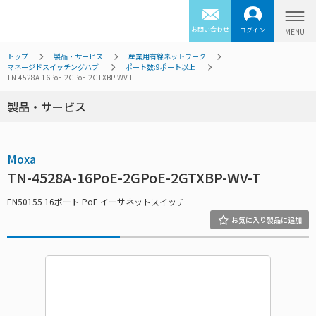
お問い合わせ
ログイン
トップ
製品・サービス
産業用有線ネットワーク
マネージドスイッチングハブ
ポート数:9ポート以上
TN-4528A-16PoE-2GPoE-2GTXBP-WV-T
製品・サービス
Moxa
TN-4528A-16PoE-2GPoE-2GTXBP-WV-T
EN50155 16ポート PoE イーサネットスイッチ