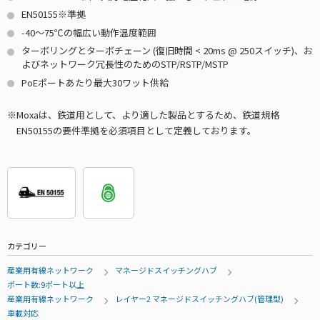
EN50155※準拠
-40～75℃の幅広い動作温度範囲
ターボリングとターボチェーン (復旧時間 < 20ms @ 250スイッチ)、お
よびネットワーク冗長性のためのSTP/RSTP/MSTP
PoEポートあたり最大30ワット供給
Moxaは、鉄道用として、より適した製品とするため、鉄道規格
EN50155の要件準拠を必須項目として定義しております。
カテゴリー
産業用有線ネットワーク
マネージドスイッチングハブ
ポート数:9ポート以上
産業用有線ネットワーク
レイヤー2 マネージドスイッチングハブ(管理型)
車載対応