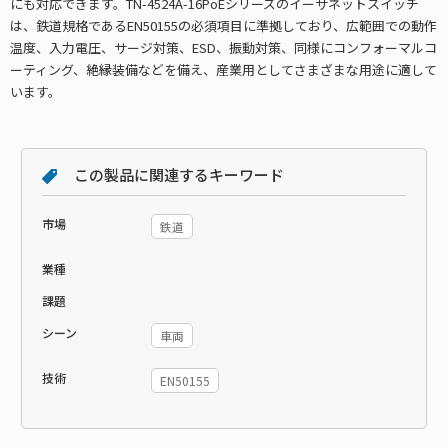
にも対応できます。TN-4524A-16PoEシリーズのイーサネットスイッチ
は、鉄道規格であるEN50155の必須項目に準拠しており、広範囲での動作
温度、入力電圧、サージ対策、ESD、振動対策、同様にコンフォーマルコ
ーティング、絶縁装備などを備え、産業用としてさまざまな用途に適して
います。
この製品に関連するキーワード
市場
鉄道
業種
課題
シーン
車両
技術
EN50155