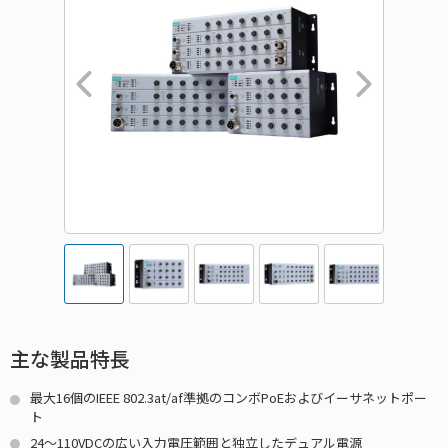
主な製品特長
最大16個のIEEE 802.3at/af準拠のコンボPoEおよびイーサネットポー
ト
24～110VDCの広い入力電圧範囲と独立したデュアル電源