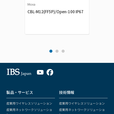
Moxa
Moxa
CBL-M12(FF5P)/Open-100 IP67
A-CAP-
製品・サービス
技術情報
産業用ワイヤレスソリューション
産業用ワイヤレスソリューション
産業用ネットワークソリューショ
産業用ネットワークソリューショ