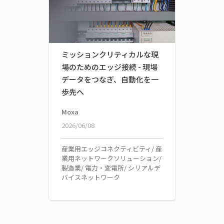
ミッションクリティカルな現
場のためのエッジ接続 - 現場
データをつなぎ、自動化を一
歩先へ
Moxa
2026/06/08
産業用エッジコネクティビティ/ 産
業用ネットワークソリューション/
製造業/ 電力・変電所/ シリアルデ
バイスネットワーク