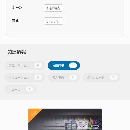
シーン
外観検査
技術
シリアル
関連情報
製品・サービス
技術情報
0
1
ソリューション
導入事例
ダウンロード
0
0
0
ニュース
0
New