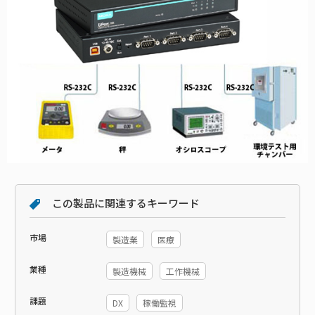
この製品に関連するキーワード
市場
製造業
医療
業種
製造機械
工作機械
課題
DX
稼働監視