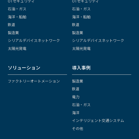
OTセキュリティ
OTセキュリティ
石油・ガス
石油・ガス
海洋・船舶
海洋・船舶
鉄道
鉄道
製造業
製造業
シリアルデバイスネットワーク
シリアルデバイスネットワーク
太陽光発電
太陽光発電
ソリューション
導入事例
ファクトリーオートメーション
製造業
鉄道
電力
石油・ガス
海洋
インテリジェント交通システム
その他