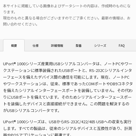
本サイトに掲載している画像およびデータシートの内容は、作成時のものにな
ります。
現在のものと異なる場合がございますのでご了承ください。最新の情報は、お
問い合わせください。
仕様
詳細情報
型番
シリーズ
FAQ
概要
UPort® 1000シリーズ産業用USBシリアルコンバータは、ノートPCやワー
クステーションに標準装備されたUSBポートと、RS-232Cシリアルインタ
ーフェースを備えたデバイス間の通信を可能にします。現在、ノートPC
やワークステーションは、従来、標準であったCOMポートやDB9コネクタ
を備えたシリアルインターフェースポートを装備していません。その代わ
りにUSBポートを備えています。そのためシリアルインターフェースポー
トを装備したデバイスと直接接続ができません。この問題を解決するの
がUSBシリアルコンバータです。
UPort® 1000シリーズは、USBからRS-232C/422/485 USBへの収束も実行
します。すべての製品は、従来のシリアルデバイスと互換性があり、計測
器やPOSアプリケーションに最適です。