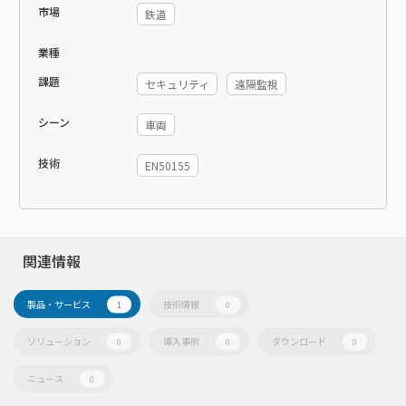
市場
鉄道
業種
課題
セキュリティ
遠隔監視
シーン
車両
技術
EN50155
関連情報
製品・サービス
技術情報
1
0
ソリューション
導入事例
ダウンロード
0
0
0
ニュース
0