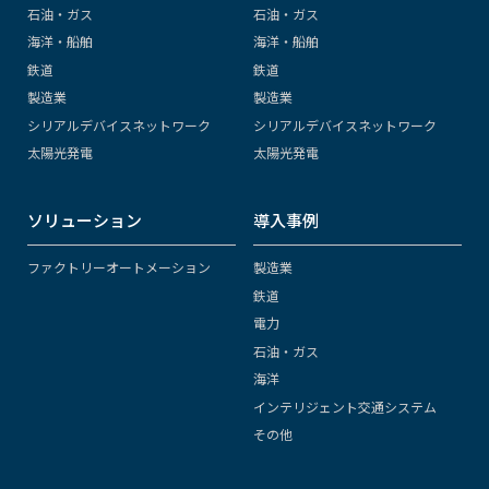
石油・ガス
石油・ガス
海洋・船舶
海洋・船舶
鉄道
鉄道
製造業
製造業
シリアルデバイスネットワーク
シリアルデバイスネットワーク
太陽光発電
太陽光発電
ソリューション
導入事例
ファクトリーオートメーション
製造業
鉄道
電力
石油・ガス
海洋
インテリジェント交通システム
その他