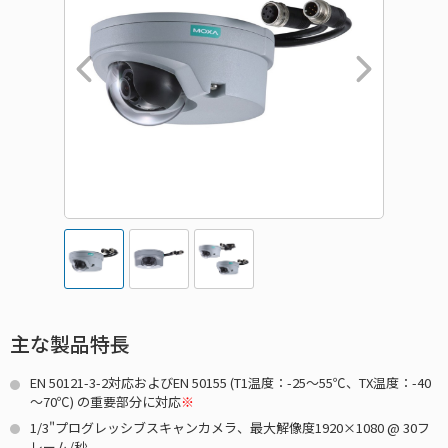
主な製品特長
EN 50121-3-2対応およびEN 50155 (T1温度：-25～55℃、TX温度：-40
～70℃) の重要部分に対応
※
1/3"プログレッシブスキャンカメラ、最大解像度1920×1080 @ 30フ
レーム/秒