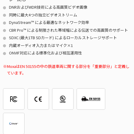
DNRおよびWDR技術による高画質ビデオ画像
同時に最大4つの独立ビデオストリーム
DynaStream™ による最適なネットワーク効率
CBR Pro™ による制限された帯域幅による伝送での高画質のサポート
SDXC (最大1TB SDカード) によるローカルストレージサポート
内蔵オーディオ入力またはマイク×1
ONVIF対応による標準化および相互運用性
MoxaはEN 50155の中の鉄道車両に関する部分を「重要部分」と定義し
ています。