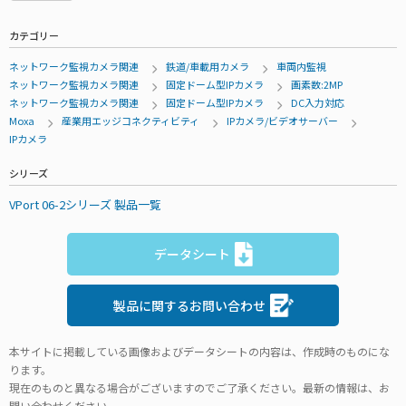
カテゴリー
ネットワーク監視カメラ関連
鉄道/車載用カメラ
車両内監視
ネットワーク監視カメラ関連
固定ドーム型IPカメラ
画素数:2MP
ネットワーク監視カメラ関連
固定ドーム型IPカメラ
DC入力対応
Moxa
産業用エッジコネクティビティ
IPカメラ/ビデオサーバー
IPカメラ
シリーズ
VPort 06-2シリーズ 製品一覧
データシート
製品に関するお問い合わせ
本サイトに掲載している画像およびデータシートの内容は、作成時のものにな
ります。
現在のものと異なる場合がございますのでご了承ください。最新の情報は、お
問い合わせください。