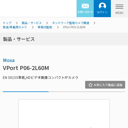
お問い合わせ
ログイン
トップ
製品・サービス
ネットワーク監視カメラ関連
鉄道/車載用カメラ
車両内監視
VPort P06-2L60M
製品・サービス
Moxa
VPort P06-2L60M
EN 50155準拠,HDビデオ画像コンパクトIPカメラ