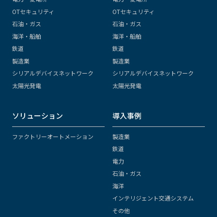
OTセキュリティ
OTセキュリティ
石油・ガス
石油・ガス
海洋・船舶
海洋・船舶
鉄道
鉄道
製造業
製造業
シリアルデバイスネットワーク
シリアルデバイスネットワーク
太陽光発電
太陽光発電
ソリューション
導入事例
ファクトリーオートメーション
製造業
鉄道
電力
石油・ガス
海洋
インテリジェント交通システム
その他