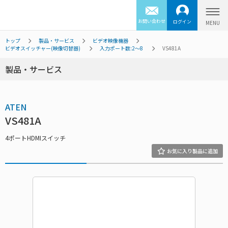
お問い合わせ
ログイン
トップ
製品・サービス
ビデオ映像機器
ビデオスイッチャー(映像切替器)
入力ポート数:2～8
VS481A
製品・サービス
ATEN
VS481A
4ポートHDMIスイッチ