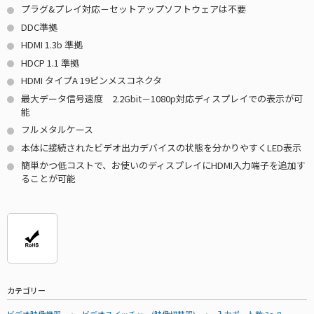
プラグ&プレイ対応－セットアップソフトウェアは不要
DDC準拠
HDMI 1.3b 準拠
HDCP 1.1 準拠
HDMI タイプA 19ピンメスコネクタ
最大データ信号速度 2.2Gbit－1080p対応ディスプレイでの表示が可
能
フルメタルケース
本体に接続されたビデオ出力デバイスの状態を分かりやすくLED表示
簡単かつ低コストで、お使いのディスプレイにHDMI入力端子を追加す
ることが可能
カテゴリー