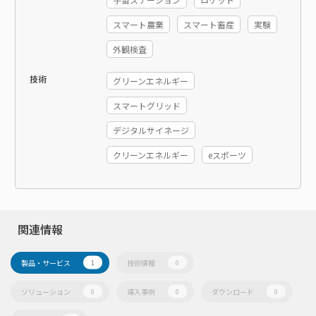
スマート農業
スマート畜産
実験
外観検査
技術
グリーンエネルギー
スマートグリッド
デジタルサイネージ
クリーンエネルギー
eスポーツ
関連情報
製品・サービス
技術情報
1
0
ソリューション
導入事例
ダウンロード
0
0
0