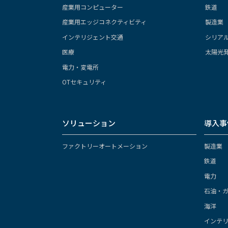
産業用コンピューター
鉄道
産業用エッジコネクティビティ
製造業
インテリジェント交通
シリア
医療
太陽光
電力・変電所
OTセキュリティ
ソリューション
導入事
ファクトリーオートメーション
製造業
鉄道
電力
石油・
海洋
インテ