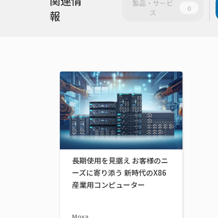
製品・サービ
0
報
ス
長期使用を見据え お客様のニ
ーズに寄り添う 新時代のX86
産業用コンピューター
Moxa