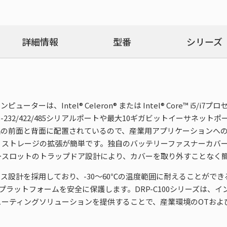
詳細情報
型番
シリーズ
ピューターは、Intel® Celeron® または Intel® Core™ 
232/422/485シリアルポートや最大10ギガビットイーサネッ
の前面と背面に配置されているので、産業用アプリケーションへの容易
、ストレージの拡張が簡単です。独自のバッテリーファスナーカバ
ースロットのトラップドア設計により、カバーを取り外すことなく
ァンレス設計を採用しており、-30～60℃の温度範囲に耐えることが
からプラットフォームを安全に保護します。DRP-C100シリーズは
ーティングソリューションを提供することで、産業環境のOTおよび