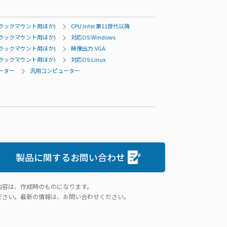
ラックマウント用ほか)
CPU:Intel 第11世代以降
ラックマウント用ほか)
対応OS:Windows
ラックマウント用ほか)
映像出力:VGA
ラックマウント用ほか)
対応OS:Linux
ューター
汎用コンピューター
製品に関するお問い合わせ
内容は、作成時のものになります。
ださい。最新の情報は、お問い合わせください。