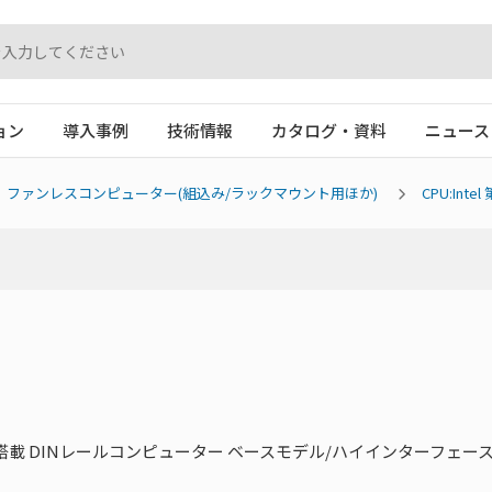
ョン
導入事例
技術情報
カタログ・資料
ニュース
ファンレスコンピューター(組込み/ラックマウント用ほか)
CPU:Inte
プロセッサー搭載 DINレールコンピューター ベースモデル/ハイインターフェ