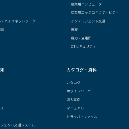
産業用コンピューター
産業用エッジコネクティビティ
ルデバイスネットワーク
インテリジェント交通
発電
医療
電力・変電所
OTセキュリティ
例
カタログ・資料
カタログ
ホワイトペーパー
導入事例
ガス
マニュアル
ドライバーファイル
リジェント交通システム