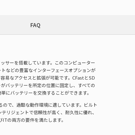
FAQ
i5/i7プロセッサーを搭載しています。このコンピューター
トポートなどの豊富なインターフェースオプションが
なアクセスと拡張が可能です。CFastとSD
ーがバッテリーを所定の位置に固定し、すべての
簡単にバッテリーを交換することができます。
できるので、過酷な動作環境に適しています。ビルト
、インテリジェントで信頼性が高く、耐久性に優れ、
ITの両方の要件を満たします。