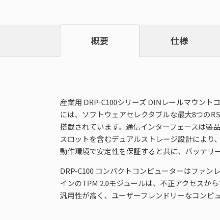
仕様
概要
産業用 DRP-C100シリーズ DINレールマウントコン
には、ソフトウェアセレクタブルな最大8つのRS-
搭載されています。通信インターフェースは製品
スロットを含むデュアルストレージ設計により
動作環境で安定性を保証すると共に、バッテリ
DRP-C100 コンパクトコンピューターはフ
インのTPM 2.0モジュールは、不正アクセス
汎用性が高く、ユーザーフレンドリーなコンピュ