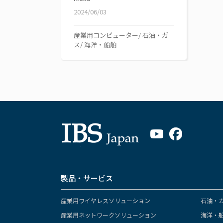
2024/06/03
産業用コンピューター/ 石油・ガ
ス/ 海洋・船舶
製品・サービス
産業用ワイヤレスソリューション
石油・
産業用ネットワークソリューション
海洋・