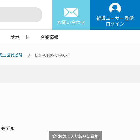
新規ユーザー登録
お問い合わせ
ログイン
サポート
企業情報
l 第11世代以降
DRP-C100-C7-6C-T
ースモデル