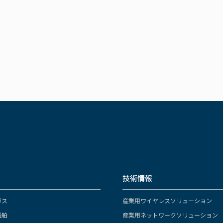
技術情報
ガス
産業用ワイヤレスソリューション
船舶
産業用ネットワークソリューション