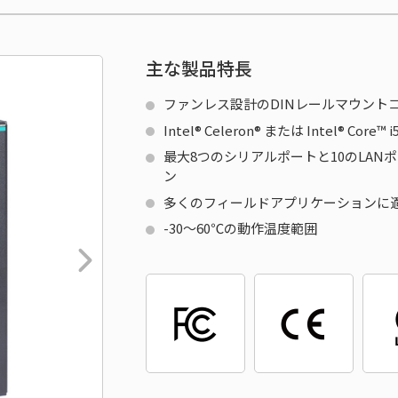
主な製品特長
ファンレス設計のDINレールマウント
Intel® Celeron® または Intel® Co
最大8つのシリアルポートと10のLA
ン
多くのフィールドアプリケーションに
-30～60℃の動作温度範囲