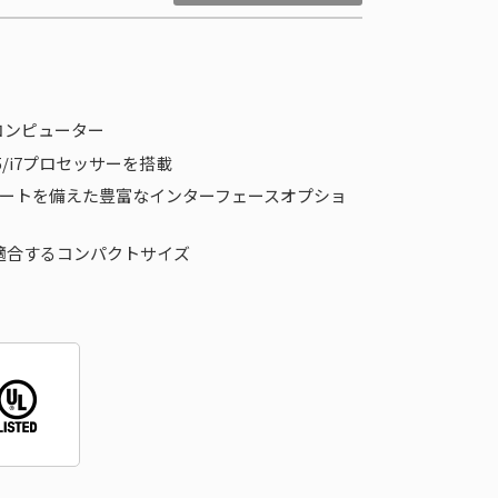
コンピューター
re™ i5/i7プロセッサーを搭載
Nポートを備えた豊富なインターフェースオプショ
適合するコンパクトサイズ