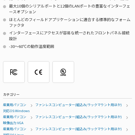
最大10個のシリアルポートと12個のLANポートの豊富なインターフェ
ースオプション
ほとんどのフィールドアプリケーションに適合する標準的なフォーム
ファクタ
インターフェースにアクセスが容易な統一されたフロントパネル接続
設計
-30～60℃の動作温度範囲
カテゴリー
産業用パソコン
ファンレスコンピューター(組込み/ラックマウント用ほか)
対応OS:Windows
産業用パソコン
ファンレスコンピューター(組込み/ラックマウント用ほか)
映像出力:VGA
産業用パソコン
ファンレスコンピューター(組込み/ラックマウント用ほか)
対応OS:Linux