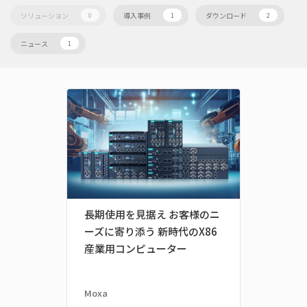
ソリューション
導入事例
ダウンロード
0
1
2
ニュース
1
長期使用を見据え お客様のニ
ーズに寄り添う 新時代のX86
産業用コンピューター
Moxa