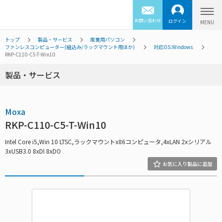
お問い合わせ
ログイン
トップ
製品・サービス
産業用パソコン
ファンレスコンピューター(組込み/ラックマウント用ほか)
対応OS:Windows
RKP-C110-C5-T-Win10
製品・サービス
Moxa
RKP-C110-C5-T-Win10
Intel Core i5,Win 10 LTSC,ラックマウントx86コンピュータ,4xLAN 2xシリアル
3xUSB3.0 8xDI 8xDO