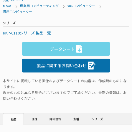
Moxa
産業用コンピューティング
x86コンピューター
汎用コンピューター
シリーズ
RKP-C110シリーズ 製品一覧
データシート
製品に関するお問い合わせ
本サイトに掲載している画像およびデータシートの内容は、作成時のものにな
ります。
現在のものと異なる場合がございますのでご了承ください。最新の情報は、お
問い合わせください。
仕様
詳細情報
型番
シリーズ
概要