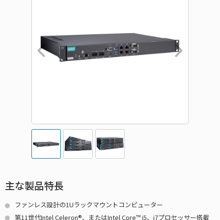
主な製品特長
ファンレス設計の1Uラックマウントコンピューター
第11世代Intel Celeron®、またはIntel Core™ i5、i7プロセッサー搭載