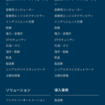
ン
ン
産業用コンピューター
産業用コンピューター
産業用エッジコネクティビティ
産業用エッジコネクティビティ
インテリジェント交通
インテリジェント交通
医療
医療
電力・変電所
電力・変電所
OTセキュリティ
OTセキュリティ
石油・ガス
石油・ガス
海洋・船舶
海洋・船舶
鉄道
鉄道
製造業
製造業
シリアルデバイスネットワーク
シリアルデバイスネットワーク
太陽光発電
太陽光発電
ソリューション
導入事例
ファクトリーオートメーション
製造業