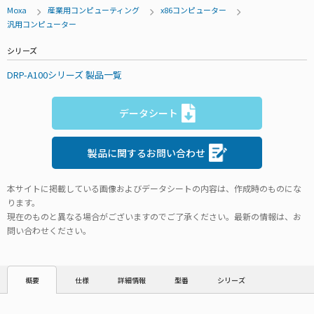
Moxa
産業用コンピューティング
x86コンピューター
汎用コンピューター
シリーズ
DRP-A100シリーズ 製品一覧
データシート
製品に関するお問い合わせ
本サイトに掲載している画像およびデータシートの内容は、作成時のものにな
ります。
現在のものと異なる場合がございますのでご了承ください。最新の情報は、お
問い合わせください。
仕様
詳細情報
型番
シリーズ
概要