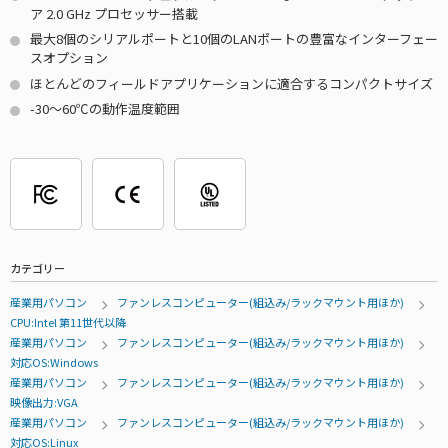
ア 2.0 GHz プロセッサー搭載
最大8個のシリアルポートと10個のLANポートの豊富なインターフェー
スオプション
ほとんどのフィールドアプリケーションに適合するコンパクトサイズ
-30～60℃の動作温度範囲
カテゴリー
産業用パソコン
ファンレスコンピューター(組込み/ラックマウント用ほか)
CPU:Intel 第11世代以降
産業用パソコン
ファンレスコンピューター(組込み/ラックマウント用ほか)
対応OS:Windows
産業用パソコン
ファンレスコンピューター(組込み/ラックマウント用ほか)
映像出力:VGA
産業用パソコン
ファンレスコンピューター(組込み/ラックマウント用ほか)
対応OS:Linux