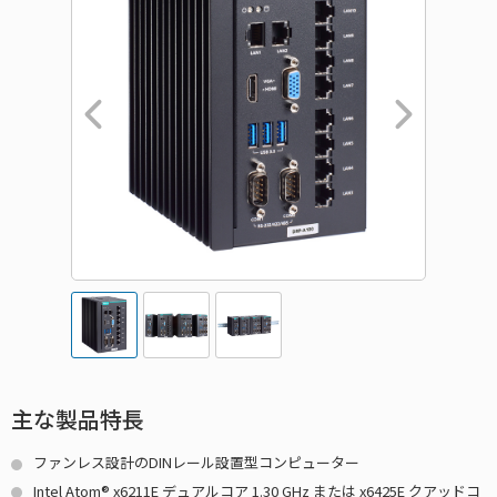
主な製品特長
ファンレス設計のDINレール設置型コンピューター
Intel Atom® x6211E デュアルコア 1.30 GHz または x6425E クアッドコ