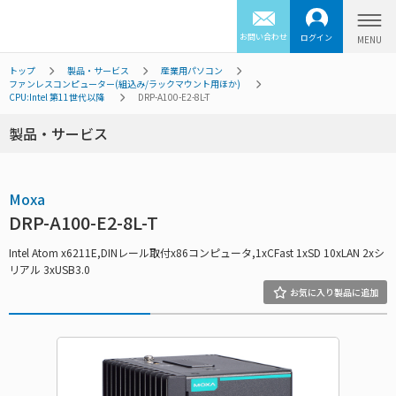
お問い合わせ
ログイン
トップ
製品・サービス
産業用パソコン
ファンレスコンピューター(組込み/ラックマウント用ほか)
CPU:Intel 第11世代以降
DRP-A100-E2-8L-T
製品・サービス
Moxa
DRP-A100-E2-8L-T
Intel Atom x6211E,DINレール取付x86コンピュータ,1xCFast 1xSD 10xLAN 2xシ
リアル 3xUSB3.0