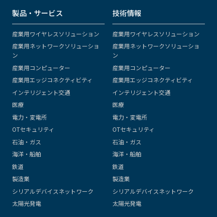
製品・サービス
技術情報
産業用ワイヤレスソリューション
産業用ワイヤレスソリューション
産業用ネットワークソリューショ
産業用ネットワークソリューショ
ン
ン
産業用コンピューター
産業用コンピューター
産業用エッジコネクティビティ
産業用エッジコネクティビティ
インテリジェント交通
インテリジェント交通
医療
医療
電力・変電所
電力・変電所
OTセキュリティ
OTセキュリティ
石油・ガス
石油・ガス
海洋・船舶
海洋・船舶
鉄道
鉄道
製造業
製造業
シリアルデバイスネットワーク
シリアルデバイスネットワーク
太陽光発電
太陽光発電