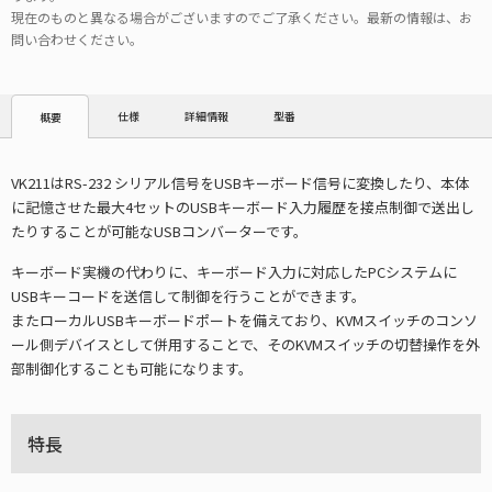
現在のものと異なる場合がございますのでご了承ください。最新の情報は、お
問い合わせください。
仕様
詳細情報
型番
概要
VK211はRS-232 シリアル信号をUSBキーボード信号に変換したり、本体
に記憶させた最大4セットのUSBキーボード入力履歴を接点制御で送出し
たりすることが可能なUSBコンバーターです。
キーボード実機の代わりに、キーボード入力に対応したPCシステムに
USBキーコードを送信して制御を行うことができます。
またローカルUSBキーボードポートを備えており、KVMスイッチのコンソ
ール側デバイスとして併用することで、そのKVMスイッチの切替操作を外
部制御化することも可能になります。
特長