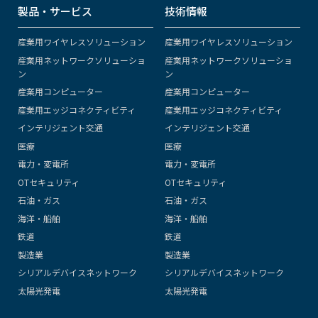
製品・サービス
技術情報
産業用ワイヤレスソリューション
産業用ワイヤレスソリューション
産業用ネットワークソリューショ
産業用ネットワークソリューショ
ン
ン
産業用コンピューター
産業用コンピューター
産業用エッジコネクティビティ
産業用エッジコネクティビティ
インテリジェント交通
インテリジェント交通
医療
医療
電力・変電所
電力・変電所
OTセキュリティ
OTセキュリティ
石油・ガス
石油・ガス
海洋・船舶
海洋・船舶
鉄道
鉄道
製造業
製造業
シリアルデバイスネットワーク
シリアルデバイスネットワーク
太陽光発電
太陽光発電