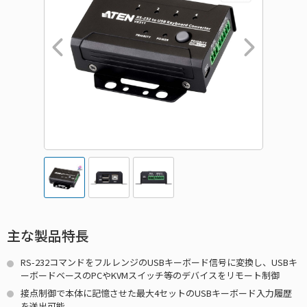
主な製品特長
RS-232コマンドをフルレンジのUSBキーボード信号に変換し、USBキ
ーボードベースのPCやKVMスイッチ等のデバイスをリモート制御
接点制御で本体に記憶させた最大4セットのUSBキーボード入力履歴
を送出可能