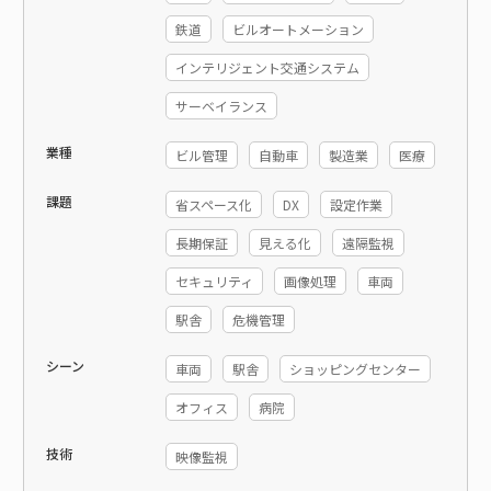
鉄道
ビルオートメーション
インテリジェント交通システム
サーベイランス
業種
ビル管理
自動車
製造業
医療
課題
省スペース化
DX
設定作業
長期保証
見える化
遠隔監視
セキュリティ
画像処理
車両
駅舎
危機管理
シーン
車両
駅舎
ショッピングセンター
オフィス
病院
技術
映像監視