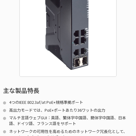
主な製品特長
4つのIEEE 802.3af/at PoE+規格準拠ポート
高出力モードでは、PoE+ポートあたり36ワットの出力
マルチ言語ウェブGUI：英語、繁体字中国語、簡体字中国語、日本
語、ドイツ語、フランス語をサポート
ネットワークの可用性を高めるためのネットワーク冗長化として、