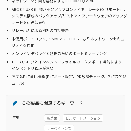
ネットワーク計画を容易にするIEEE 802.1Q VLAN
ABC-02-USB (自動バックアップコンフィギュレータ)をサポートし、
システム構成のバックアップ/リストアとファームウェアのアップグ
レードを迅速に実行
リレー出力による例外の自動警告
未使用ポートロック、SNMPv3、HTTPSによりネットワークセキュ
リティを強化
オンラインデバッグと監視のためのポートミラーリング
ローカルログとインベントリファイルのエクスポート機能により、
インベントリ管理が容易
高度なPoE管理機能 (PoEポート設定、PD故障チェック、PoEスケジ
ュール)
この製品に関連するキーワード
市場
製造業
ビルオートメーション
サーベイランス