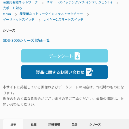
産業用有線ネットワーク
スマートスイッチングハブ(インテリジェント)
光ポート対応
Moxa
産業用ネットワークインフラストラクチャー
イーサネットスイッチ
レイヤー2 スマートスイッチ
シリーズ
SDS-3006シリーズ 製品一覧
データシート
製品に関するお問い合わせ
本サイトに掲載している画像およびデータシートの内容は、作成時のものにな
ります。
現在のものと異なる場合がございますのでご了承ください。最新の情報は、お
問い合わせください。
仕様
詳細情報
型番
シリーズ
概要