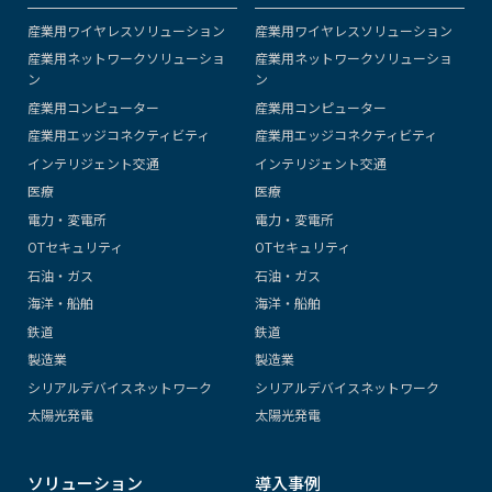
産業用ワイヤレスソリューション
産業用ワイヤレスソリューション
産業用ネットワークソリューショ
産業用ネットワークソリューショ
ン
ン
産業用コンピューター
産業用コンピューター
産業用エッジコネクティビティ
産業用エッジコネクティビティ
インテリジェント交通
インテリジェント交通
医療
医療
電力・変電所
電力・変電所
OTセキュリティ
OTセキュリティ
石油・ガス
石油・ガス
海洋・船舶
海洋・船舶
鉄道
鉄道
製造業
製造業
シリアルデバイスネットワーク
シリアルデバイスネットワーク
太陽光発電
太陽光発電
ソリューション
導入事例