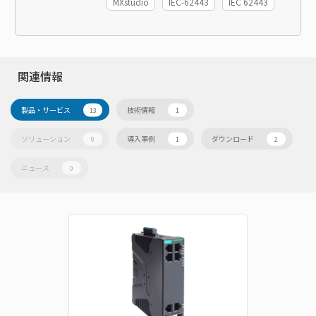
MXstudio
IEC-62443
IEC 62443
関連情報
製品・サービス
技術情報
13
1
ソリューション
導入事例
ダウンロード
0
1
2
ニュース
0