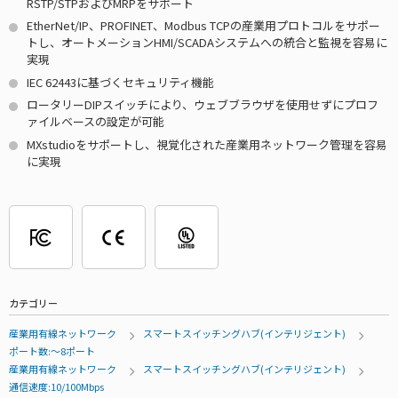
RSTP/STPおよびMRPをサポート
EtherNet/IP、PROFINET、Modbus TCPの産業用プロトコルをサポー
トし、オートメーションHMI/SCADAシステムへの統合と監視を容易に
実現
IEC 62443に基づくセキュリティ機能
ロータリーDIPスイッチにより、ウェブブラウザを使用せずにプロフ
ァイルベースの設定が可能
MXstudioをサポートし、視覚化された産業用ネットワーク管理を容易
に実現
カテゴリー
産業用有線ネットワーク
スマートスイッチングハブ(インテリジェント)
ポート数:～8ポート
産業用有線ネットワーク
スマートスイッチングハブ(インテリジェント)
通信速度:10/100Mbps