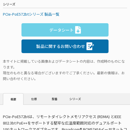
シリーズ
PCIe-PoE572btシリーズ 製品一覧
データシート
製品に関するお問い合わせ
本サイトに掲載している画像およびデータシートの内容は、作成時のものにな
ります。
現在のものと異なる場合がございますのでご了承ください。最新の情報は、お
問い合わせください。
仕様
型番
シリーズ
概要
PCIe-PoE572btは、リモートダイレクトメモリアクセス (RDMA) とIEEE
802.3bt PoE++をサポートする堅牢な広温度範囲対応のデュアルポート
10Gネットワークアダプターです。Broadcom® BCM57416イーサネットコ