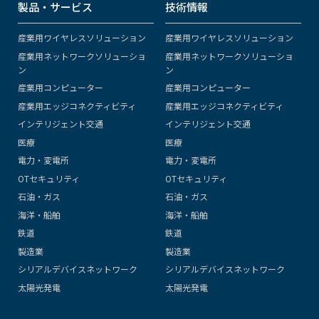
製品・サービス
技術情報
産業用ワイヤレスソリューション
産業用ワイヤレスソリューション
産業用ネットワークソリューショ
産業用ネットワークソリューショ
ン
ン
産業用コンピューター
産業用コンピューター
産業用エッジコネクティビティ
産業用エッジコネクティビティ
インテリジェント交通
インテリジェント交通
医療
医療
電力・変電所
電力・変電所
OTセキュリティ
OTセキュリティ
石油・ガス
石油・ガス
海洋・船舶
海洋・船舶
鉄道
鉄道
製造業
製造業
シリアルデバイスネットワーク
シリアルデバイスネットワーク
太陽光発電
太陽光発電