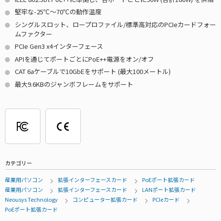
堅牢な-25℃～70℃の動作温度
シングルスロット、ロープロファイル/標準高対応のPCIeカードフォー
ムファクター
PCIe Gen3 x4インターフェース
APIを通じてポートごとにPoE++電源をオン/オフ
CAT 6aケーブルで10GbEをサポート (最大100メートル)
最大9.6KBのジャンボフレームをサポート
カテゴリー
産業用パソコン
拡張インターフェースカード
PoEポート拡張カード
産業用パソコン
拡張インターフェースカード
LANポート拡張カード
Neousys Technology
コンピューター拡張カード
PCIeカード
PoEポート拡張カード