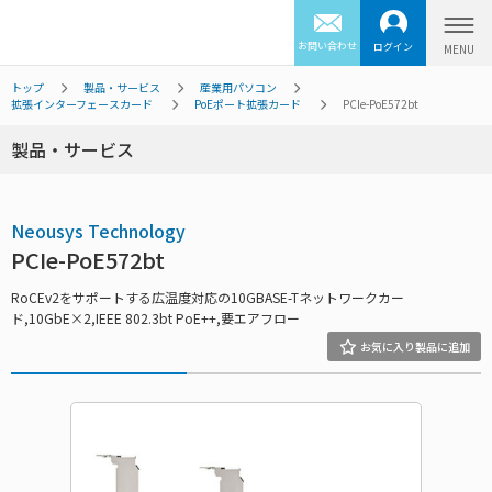
お問い合わせ
ログイン
トップ
製品・サービス
産業用パソコン
拡張インターフェースカード
PoEポート拡張カード
PCIe-PoE572bt
製品・サービス
Neousys Technology
PCIe-PoE572bt
RoCEv2をサポートする広温度対応の10GBASE-Tネットワークカー
ド,10GbE×2,IEEE 802.3bt PoE++,要エアフロー