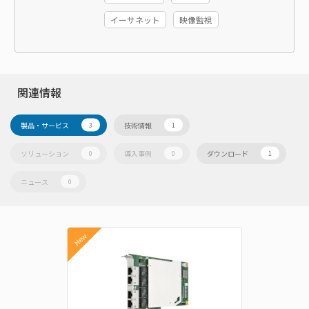
イーサネット
映像監視
関連情報
製品・サービス
技術情報
3
1
ソリューション
導入事例
ダウンロード
0
0
1
ニュース
0
New