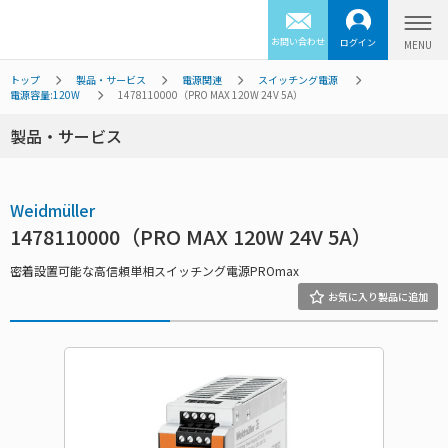
お問い合わせ
ログイン
トップ
製品・サービス
電源関連
スイッチング電源
電源容量:120W
1478110000（PRO MAX 120W 24V 5A）
製品・サービス
Weidmüller
1478110000（PRO MAX 120W 24V 5A）
密着設置可能な高信頼単相スイッチング電源PROmax