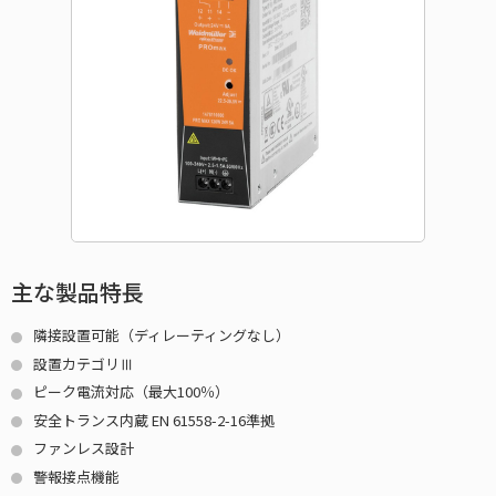
主な製品特長
隣接設置可能（ディレーティングなし）
設置カテゴリⅢ
ピーク電流対応（最大100％）
安全トランス内蔵 EN 61558-2-16準拠
ファンレス設計
警報接点機能