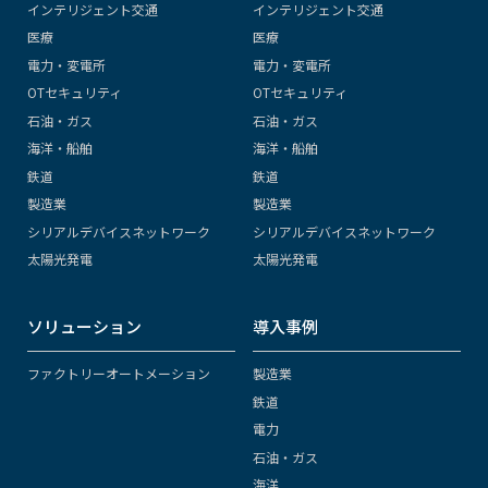
インテリジェント交通
インテリジェント交通
医療
医療
電力・変電所
電力・変電所
OTセキュリティ
OTセキュリティ
石油・ガス
石油・ガス
海洋・船舶
海洋・船舶
鉄道
鉄道
製造業
製造業
シリアルデバイスネットワーク
シリアルデバイスネットワーク
太陽光発電
太陽光発電
ソリューション
導入事例
ファクトリーオートメーション
製造業
鉄道
電力
石油・ガス
海洋