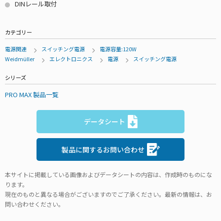
DINレール取付
カテゴリー
電源関連
スイッチング電源
電源容量:120W
Weidmüller
エレクトロニクス
電源
スイッチング電源
シリーズ
PRO MAX 製品一覧
データシート
製品に関するお問い合わせ
本サイトに掲載している画像およびデータシートの内容は、作成時のものにな
ります。
現在のものと異なる場合がございますのでご了承ください。最新の情報は、お
問い合わせください。