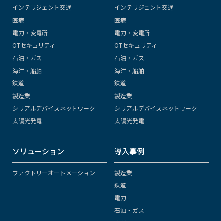
インテリジェント交通
インテリジェント交通
医療
医療
電力・変電所
電力・変電所
OTセキュリティ
OTセキュリティ
石油・ガス
石油・ガス
海洋・船舶
海洋・船舶
鉄道
鉄道
製造業
製造業
シリアルデバイスネットワーク
シリアルデバイスネットワーク
太陽光発電
太陽光発電
ソリューション
導入事例
ファクトリーオートメーション
製造業
鉄道
電力
石油・ガス