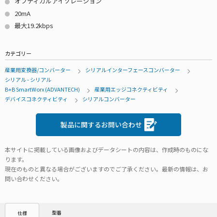
オプティカルアイソレーション
20mA
最大19.2kbps
カテゴリー
産業用変換器/コンバーター
シリアルインターフェースコンバーター
シリアル - シリアル
B+B SmartWorx (ADVANTECH)
産業用エッジコネクティビティ
デバイスコネクティビティ
シリアルコンバーター
製品に関するお問い合わせ
本サイトに掲載している画像およびデータシートの内容は、作成時のものにな
ります。
現在のものと異なる場合がございますのでご了承ください。最新の情報は、お
問い合わせください。
型番
仕様