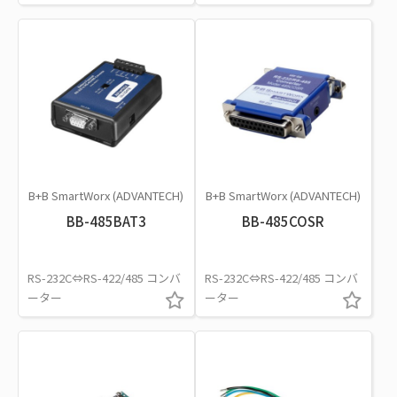
B+B SmartWorx (ADVANTECH)
B+B SmartWorx (ADVANTECH)
BB-485BAT3
BB-485COSR
RS-232C⇔RS-422/485 コンバ
RS-232C⇔RS-422/485 コンバ
ーター
ーター