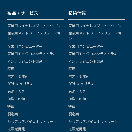
製品・サービス
技術情報
産業用ワイヤレスソリューション
産業用ワイヤレスソリューション
産業用ネットワークソリューショ
産業用ネットワークソリューショ
ン
ン
産業用コンピューター
産業用コンピューター
産業用エッジコネクティビティ
産業用エッジコネクティビティ
インテリジェント交通
インテリジェント交通
医療
医療
電力・変電所
電力・変電所
OTセキュリティ
OTセキュリティ
石油・ガス
石油・ガス
海洋・船舶
海洋・船舶
鉄道
鉄道
製造業
製造業
シリアルデバイスネットワーク
シリアルデバイスネットワーク
太陽光発電
太陽光発電