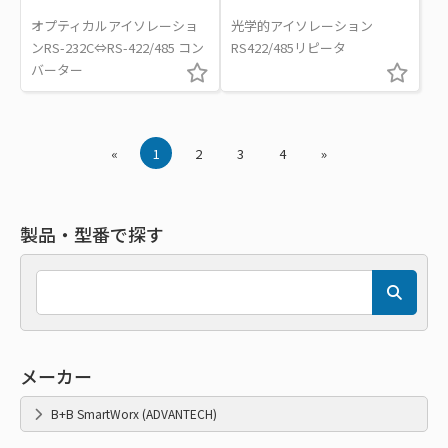
オプティカルアイソレーショ
光学的アイソレーション
ンRS-232C⇔RS-422/485 コン
RS422/485リピータ
バーター
«
1
2
3
4
»
製品・型番で探す
メーカー
B+B SmartWorx (ADVANTECH)