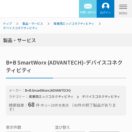
お問い合わせ
ログイン
トップ
製品・サービス
産業用エッジコネクティビティ
デバイスコネクティビティ
製品・サービス
B+B SmartWorx (ADVANTECH)-デバイスコネク
ティビティ
メーカー：
B+B SmartWorx (ADVANTECH)
カテゴリー：
産業用エッジコネクティビティ
デバイスコネクティビティ
68
検索結果：
件
（43件の終了製品がありま
中 1〜20件を表示
す）
表示件数
並び替え