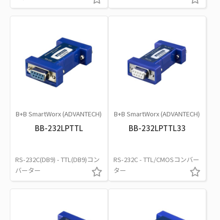
B+B SmartWorx (ADVANTECH)
B+B SmartWorx (ADVANTECH)
BB-232LPTTL
BB-232LPTTL33
RS-232C(DB9) - TTL(DB9)コン
RS-232C - TTL/CMOSコンバー
バーター
ター