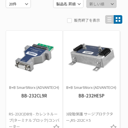
販売終了を表示
B+B SmartWorx (ADVANTECH)
B+B SmartWorx (ADVANTECH)
BB-232CL9R
BB-232HESP
RS-232C(DB9) - カレントルー
3段階保護 サージプロテクタ
プ(ターミナルブロック)コンバ
ー,RS-232C×5
ーター