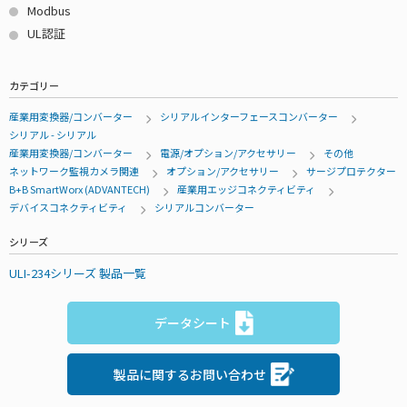
Modbus
UL認証
カテゴリー
産業用変換器/コンバーター
シリアルインターフェースコンバーター
シリアル - シリアル
産業用変換器/コンバーター
電源/オプション/アクセサリー
その他
ネットワーク監視カメラ関連
オプション/アクセサリー
サージプロテクター
B+B SmartWorx (ADVANTECH)
産業用エッジコネクティビティ
デバイスコネクティビティ
シリアルコンバーター
シリーズ
ULI-234シリーズ 製品一覧
データシート
製品に関するお問い合わせ