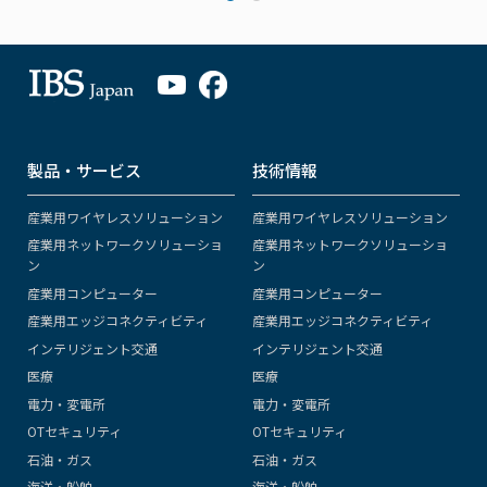
製品・サービス
技術情報
産業用ワイヤレスソリューション
産業用ワイヤレスソリューション
産業用ネットワークソリューショ
産業用ネットワークソリューショ
ン
ン
産業用コンピューター
産業用コンピューター
産業用エッジコネクティビティ
産業用エッジコネクティビティ
インテリジェント交通
インテリジェント交通
医療
医療
電力・変電所
電力・変電所
OTセキュリティ
OTセキュリティ
石油・ガス
石油・ガス
海洋・船舶
海洋・船舶