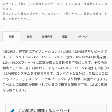
本サイトに掲載している画像およびデータシートの内容は、作成時のものにな
ります。
現在のものと異なる場合がございますのでご了承ください。最新の情報は、お
問い合わせください。
仕様
詳細情報
型番
シリーズ
概要
485OPは、光学的にアイソレーションされたRS-422/485信号リピータで
す。データラインの2 kVアイソレーションに加え、RS-422/485回路を更に
1.2km (4,000フィート) と距離が倍となる延長を可能にします。その他の
利点としては、更に別の32ノードをRS-485ネットワークに追加し2線式お
よび4線式システムを接続できます。コンパクトな設計により殆どどこに
でもフィットします。ターミナルブロックにより簡単に設置ができます。
ラベル上に結線図が印刷されているので確実な配線が可能。12 VDC電源
を必要とします。
この製品に関連するキーワード