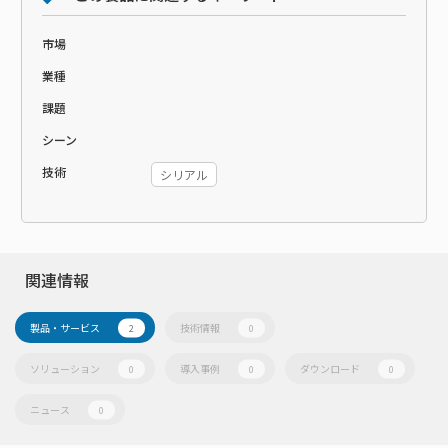
市場
業種
課題
シーン
技術
シリアル
関連情報
製品・サービス
技術情報
2
0
ソリューション
導入事例
ダウンロード
0
0
0
ニュース
0