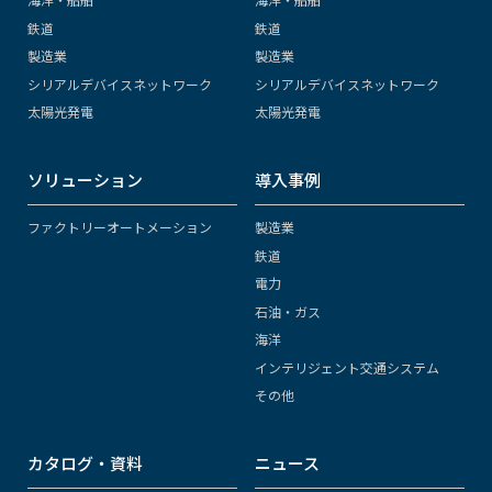
鉄道
鉄道
製造業
製造業
シリアルデバイスネットワーク
シリアルデバイスネットワーク
太陽光発電
太陽光発電
ソリューション
導入事例
ファクトリーオートメーション
製造業
鉄道
電力
石油・ガス
海洋
インテリジェント交通システム
その他
カタログ・資料
ニュース