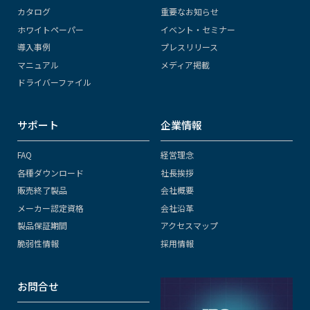
カタログ
重要なお知らせ
ホワイトペーパー
イベント・セミナー
導入事例
プレスリリース
マニュアル
メディア掲載
ドライバーファイル
サポート
企業情報
FAQ
経営理念
各種ダウンロード
社長挨拶
販売終了製品
会社概要
メーカー認定資格
会社沿革
製品保証期間
アクセスマップ
脆弱性情報
採用情報
お問合せ