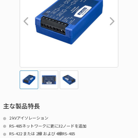
主な製品特長
2 kVアイソレーション
RS-485ネットワークに更に32ノードを追加
RS-422 または 2線 および 4線RS-485