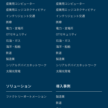
産業用コンピューター
産業用コンピューター
産業用エッジコネクティビティ
産業用エッジコネクティビティ
インテリジェント交通
インテリジェント交通
医療
医療
電力・変電所
電力・変電所
OTセキュリティ
OTセキュリティ
石油・ガス
石油・ガス
海洋・船舶
海洋・船舶
鉄道
鉄道
製造業
製造業
シリアルデバイスネットワーク
シリアルデバイスネットワーク
太陽光発電
太陽光発電
ソリューション
導入事例
ファクトリーオートメーション
製造業
鉄道