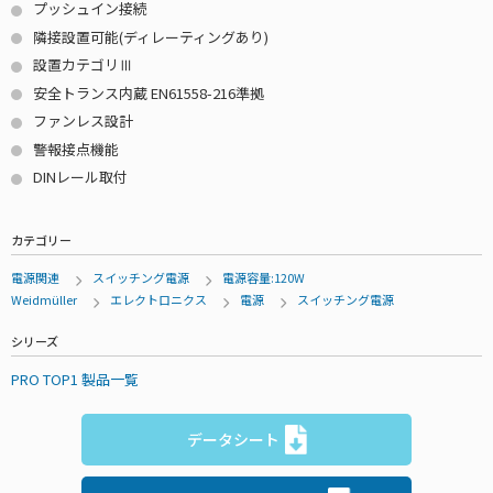
プッシュイン接続
隣接設置可能(ディレーティングあり)
設置カテゴリⅢ
安全トランス内蔵 EN61558-216準拠
ファンレス設計
警報接点機能
DINレール取付
カテゴリー
電源関連
スイッチング電源
電源容量:120W
Weidmüller
エレクトロニクス
電源
スイッチング電源
シリーズ
PRO TOP1 製品一覧
データシート