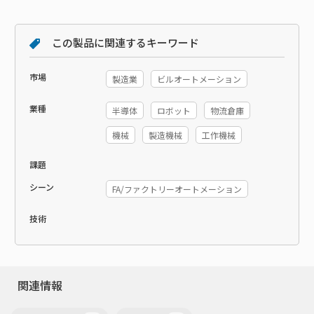
この製品に関連するキーワード
市場
製造業
ビルオートメーション
業種
半導体
ロボット
物流倉庫
機械
製造機械
工作機械
課題
シーン
FA/ファクトリーオートメーション
技術
関連情報