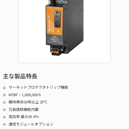
主な製品特長
サーキットプロテクタトリップ機能
MTBF：1,000,000 h
期待寿命20年以上 25℃
冗長接続機能内蔵
高効率 最大95.4％
通信モジュールオプション